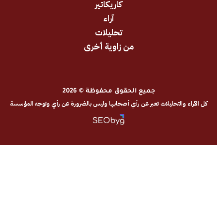
كاريكاتير
آراء
تحليلات
من زاوية أخرى
جميع الحقوق محفوظة © 2026
والتحليلات تعبر عن رأي أصحابها وليس بالضرورة عن رأي وتوجه المؤسسة