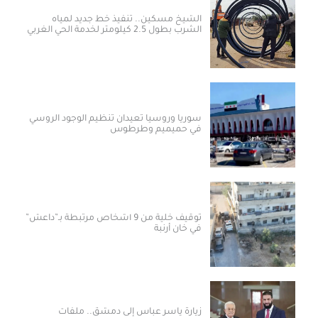
الشيخ مسكين.. تنفيذ خط جديد لمياه
الشرب بطول 2.5 كيلومتر لخدمة الحي الغربي
سوريا وروسيا تعيدان تنظيم الوجود الروسي
في حميميم وطرطوس
توقيف خلية من 9 أشخاص مرتبطة بـ”داعش”
في خان أرنبة
زيارة ياسر عباس إلى دمشق.. ملفات