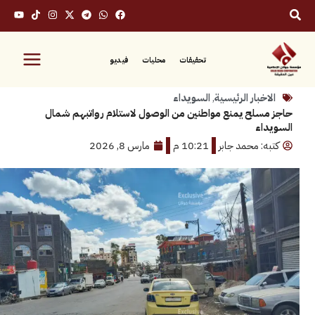
تحقيقات
محليات
فيديو
بار الرئيسية
,
السويداء
لح يمنع مواطنين من الوصول لاستلام رواتبهم شمال
ء
: محمد جابر
10:21 م
مارس 8, 2026