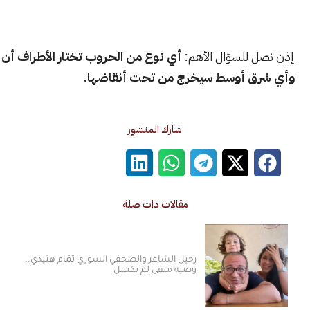
 للسؤال الأهم:
أي نوع من الحروب تختار الأطراف أن تخوض —
ق أوسط سيخرج من تحت أنقاضها.
شارك المنشور
مقالات ذات صلة
رحيل الشاعر والصحفي السوري تمّام هنيدي..
وصية منفى لم تكتمل