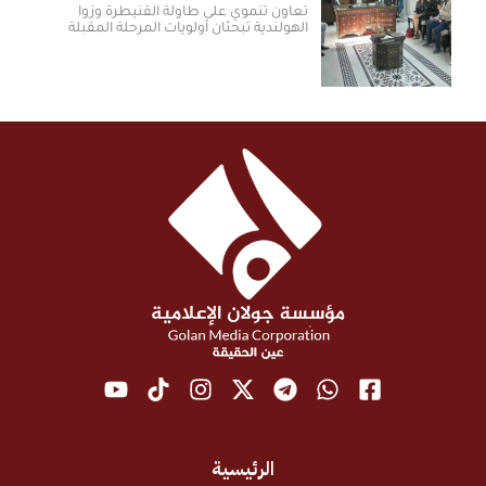
تعاون تنموي على طاولة القنيطرة وزوا
الهولندية تبحثان أولويات المرحلة المقبلة
الرئيسية