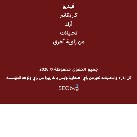
فيديو
كاريكاتير
آراء
تحليلات
من زاوية أخرى
جميع الحقوق محفوظة © 2026
والتحليلات تعبر عن رأي أصحابها وليس بالضرورة عن رأي وتوجه المؤسسة