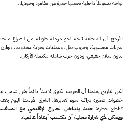
غوطاً داخلية تجعلها حذرة من مقامرة وجودية.
أن المنطقة تتجه نحو مرحلة طويلة من الصراع منخفض الحدة:
حسوبة، وحروب ظل، وعمليات بحرية محدودة، وتوازن ردع متوتر..
ام حقيقي، ودون حرب شاملة مكتملة الأركان.
ريخ يعلمنا أن الحروب الكبرى لا تبدأ دائماً بقرار شامل، تبدأ بسلسلة
غيرة يتراكم سوء تقديرها. الشرق الأوسط اليوم يقف عند نقطة
خطرة
: حيث يتداخل الصراع الإقليمي مع المنافسة الدولية،
أي شرارة محلية أن تكتسب أبعاداً عالمية.