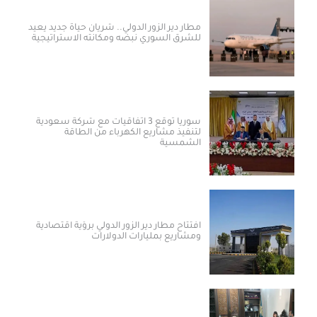
مطار دير الزور الدولي.. شريان حياة جديد يعيد
للشرق السوري نبضه ومكانته الاستراتيجية
سوريا توقع 3 اتفاقيات مع شركة سعودية
لتنفيذ مشاريع الكهرباء من الطاقة
الشمسية
افتتاح مطار دير الزور الدولي برؤية اقتصادية
ومشاريع بمليارات الدولارات ​