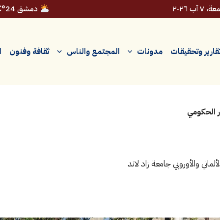
 ٧ آب ٢٠٢٦
دمشق 24°C
قارير وتحقيقات
مدونات
المجتمع والناس
ثقافة وفنون
ا
ر الحكومي
ماني والأوروبي جامعة زاد لاند