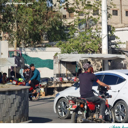
سسة جولان