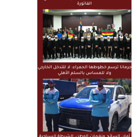
الفاتورة
جرمانا ترسم خطوطها الحمراء: لا للتدخل الخارجي
ولا للمساس بالسلم الأهلي
أمان السائح ونغمات الوطن: الشرطة السياحية