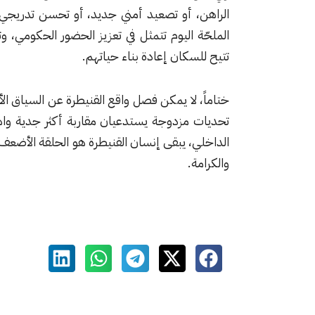
الراهن، أو تصعيد أمني جديد، أو تحسن تدريجي 
الملحّة اليوم تتمثل في تعزيز الحضور الحكومي، 
تتيح للسكان إعادة بناء حياتهم.
ختاماً، لا يمكن فصل واقع القنيطرة عن السياق ا
تحديات مزدوجة يستدعيان مقاربة أكثر جدية واهت
الداخلي، يبقى إنسان القنيطرة هو الحلقة الأضعف،
والكرامة.