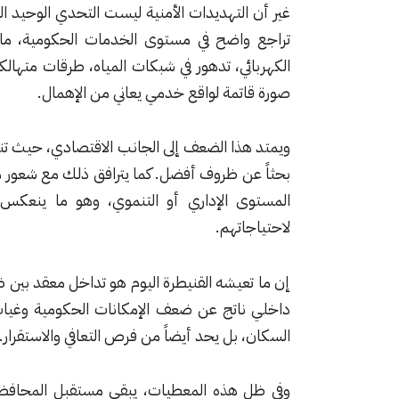
غير أن التهديدات الأمنية ليست التحدي الوحيد ال
تراجع واضح في مستوى الخدمات الحكومية، ما يز
الكهربائي، تدهور في شبكات المياه، طرقات متهالكة
صورة قاتمة لواقع خدمي يعاني من الإهمال.
ويمتد هذا الضعف إلى الجانب الاقتصادي، حيث تن
بحثاً عن ظروف أفضل. كما يترافق ذلك مع شعور 
المستوى الإداري أو التنموي، وهو ما ينعكس
لاحتياجاتهم.
إن ما تعيشه القنيطرة اليوم هو تداخل معقد بين 
داخلي ناتج عن ضعف الإمكانات الحكومية وغياب ال
السكان، بل يحد أيضاً من فرص التعافي والاستقرار.
وفي ظل هذه المعطيات، يبقى مستقبل المحافظة م