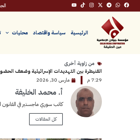
خطي
الجمعة،
لى
لمحتوى
الرئيسية
سياسة واقتصاد
محليات
ت
من زاوية أخرى
القنيطرة بين التهديدات الإسرائيلية وضعف الحضو
7:29 م
مارس 30, 2026
أ. محمد الخليفة
كاتب سوري ماجستير في القانون الأل
كل المقالات