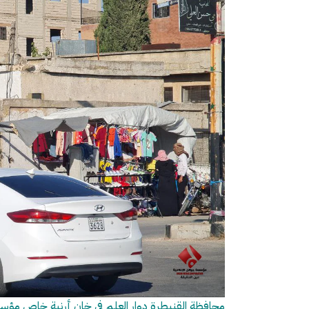
محافظة القنيطرة دوار العلم في خان أرنبة خاص مؤ