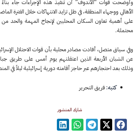
قوات “الأندوف” أن تنفيذ هذه الإجراءات جاء بناءً على طلب
ووجهاء المنطقة، في ظل تزايد الانتهاكات خلال الفترة الماضية، مشددة
ية تعاون السكان المحليين لإنجاح المهمة والحد من أي مخاطر
ق متصل، أفادت مصادر محلية بأن قوات الاحتلال الإسرائيلي أفرجت
ان الأربعة الذين اعتقلتهم يوم أمس على طريق جباتا الخشب،
 احتجازهم عبر حاجز أقامته دورية إسرائيلية ليلاً في المنطقة.
كتبه:
فريق التحرير
شارك المنشور