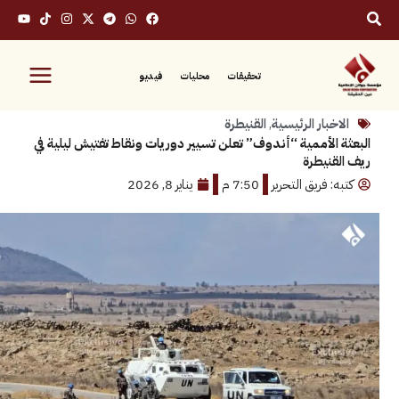
تحقيقات
محليات
فيديو
بار الرئيسية
,
القنيطرة
الأممية “أندوف” تعلن تسيير دوريات ونقاط تفتيش ليلية في
نيطرة
 فريق التحرير
7:50 م
يناير 8, 2026