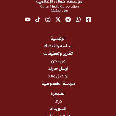
الرئيسية
سياسة واقتصاد
تقارير وتحقيقات
من نحن
ارسل خبرك
تواصل معنا
سياسة الخصوصية
القنيطرة
درعا
السويداء
دمشق وريفها