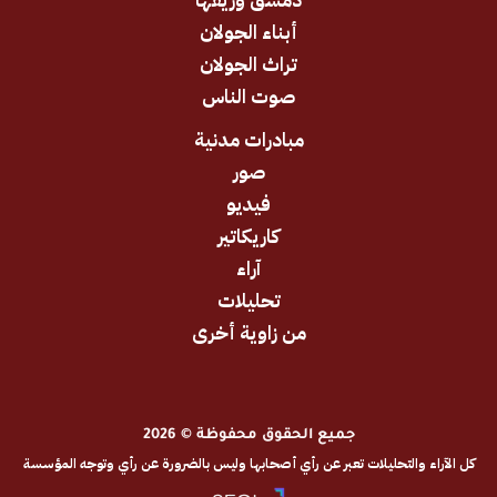
أبناء الجولان
تراث الجولان
صوت الناس
مبادرات مدنية
صور
فيديو
كاريكاتير
آراء
تحليلات
من زاوية أخرى
جميع الحقوق محفوظة © 2026
والتحليلات تعبر عن رأي أصحابها وليس بالضرورة عن رأي وتوجه المؤسسة