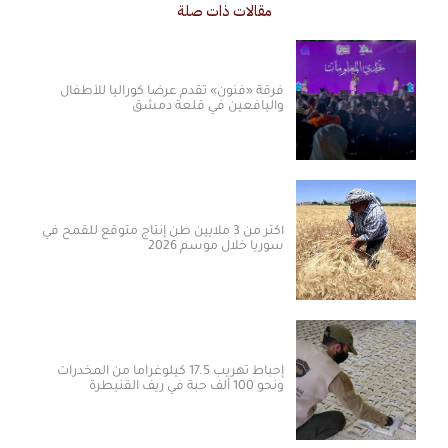
مقالات ذات صلة
فرقة «فنون» تقدم عرضاً كورالياً للأطفال
واليافعين في قلعة دمشق
أكثر من 3 ملايين طن إنتاج متوقع للقمح في
سوريا خلال موسم 2026
إحباط تهريب 17.5 كيلوغراماً من المخدرات
ونحو 100 ألف حبة في ريف القنيطرة