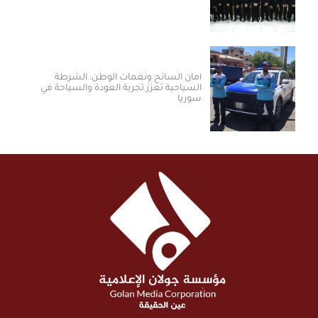
أمان السائح ونغمات الوطن: الشرطة
السياحية تعزز تجربة العودة والسياحة في
سوريا