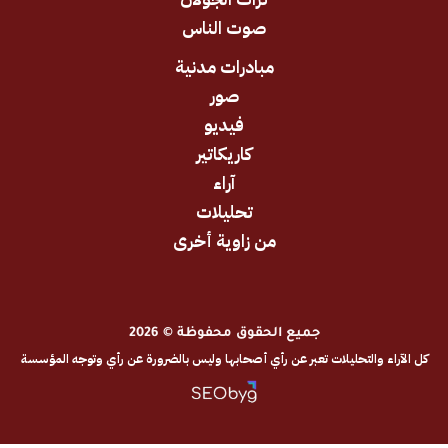
صوت الناس
مبادرات مدنية
صور
فيديو
كاريكاتير
آراء
تحليلات
من زاوية أخرى
جميع الحقوق محفوظة © 2026
والتحليلات تعبر عن رأي أصحابها وليس بالضرورة عن رأي وتوجه المؤسسة