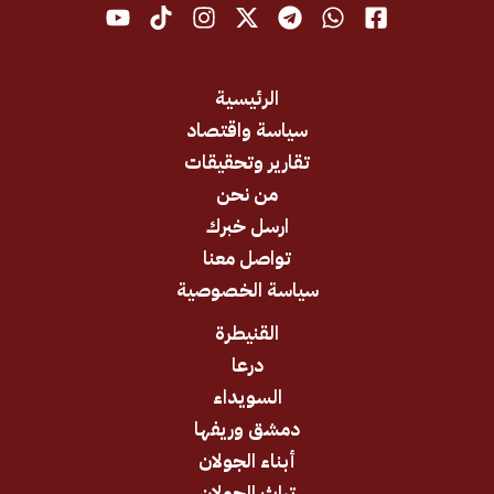
الرئيسية
سياسة واقتصاد
تقارير وتحقيقات
من نحن
ارسل خبرك
تواصل معنا
سياسة الخصوصية
القنيطرة
درعا
السويداء
دمشق وريفها
أبناء الجولان
تراث الجولان