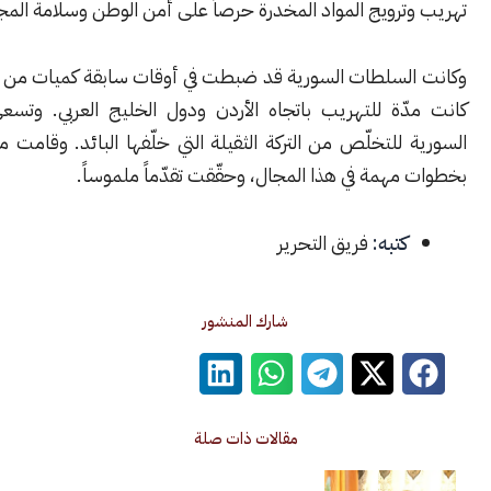
رويج المواد المخدرة حرصاً على أمن الوطن وسلامة المجتمع.
لسلطات السورية قد ضبطت في أوقات سابقة كميات من المخدرات ،
ّة للتهريب باتجاه الأردن ودول الخليج العربي. وتسعى الحكومة
للتخلّص من التركة الثقيلة التي خلّفها البائد. وقامت منذ سقوطه
همة في هذا المجال، وحقّقت تقدّماً ملموساً.
كتبه:
فريق التحرير
شارك المنشور
مقالات ذات صلة