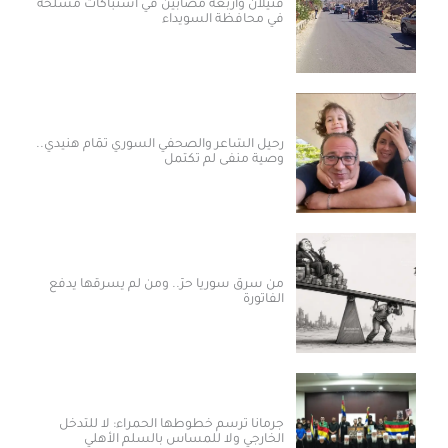
قتيلان وأربعة مصابين في اشتباكات مسلحة
في محافظة السويداء
رحيل الشاعر والصحفي السوري تمّام هنيدي..
وصية منفى لم تكتمل
من سرق سوريا حرّ.. ومن لم يسرقها يدفع
الفاتورة
جرمانا ترسم خطوطها الحمراء: لا للتدخل
الخارجي ولا للمساس بالسلم الأهلي