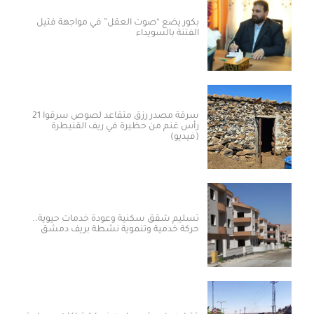
بكور يضع “صوت العقل” في مواجهة فتيل
الفتنة بالسويداء
سرقة مصدر رزق متقاعد لصوص سرقوا 21
رأس غنم من حظيرة في ريف القنيطرة
(فيديو)
تسليم شقق سكنية وعودة خدمات حيوية..
حركة خدمية وتنموية نشطة بريف دمشق