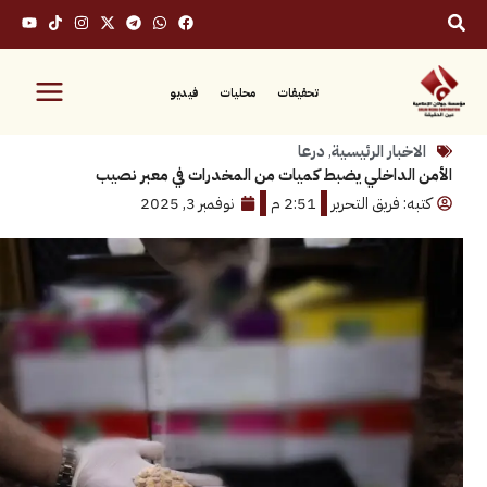
تحقيقات
محليات
فيديو
بار الرئيسية
,
درعا
لداخلي يضبط كميات من المخدرات في معبر نصيب
 فريق التحرير
2:51 م
نوفمبر 3, 2025