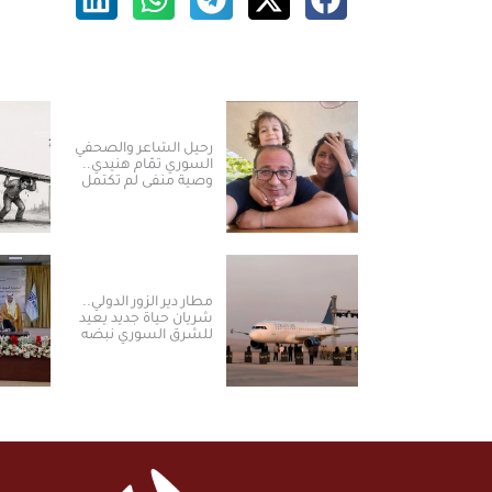
رحيل الشاعر والصحفي
السوري تمّام هنيدي..
وصية منفى لم تكتمل
مطار دير الزور الدولي..
شريان حياة جديد يعيد
للشرق السوري نبضه
ومكانته الاستراتيجية