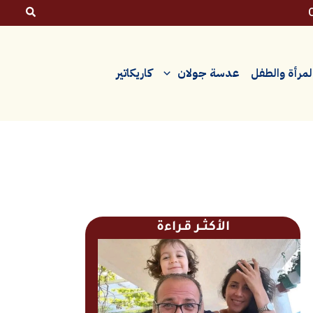
لمرأة والطفل
عدسة جولان
كاريكاتير
الأكثــر قـراءة