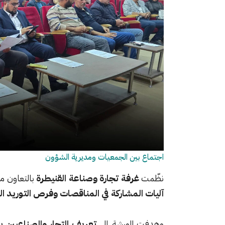
اجتماع بين الجمعيات ومديرية الشؤون
نظّمت
غرفة تجارة وصناعة القنيطرة
بالتعاون م
آليات المشاركة في المناقصات وفرص التوريد ا
وهدفت الورشة إلى
تعريف التجار والصناعيين 