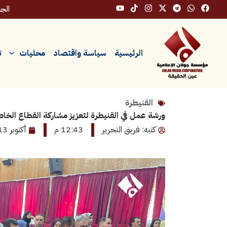
خطي
الجمعة،
لى
لمحتوى
الرئيسية
سياسة واقتصاد
محليات
ت
القنيطرة
ورشة عمل في القنيطرة لتعزيز مشاركة القطاع الخاص ف
كتبه: فريق التحرير
12:43 م
أكتوبر 13, 2025