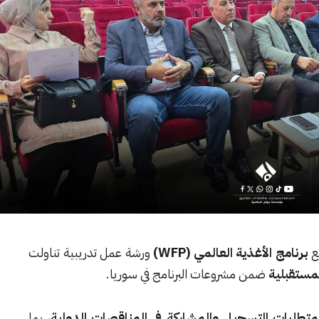
ع
برنامج الأغذية العالمي (WFP)
ورشة عمل تدريبية تناولت
لمستقبلية
ضمن مشروعات البرنامج في سوريا.
بمتطلبات التسجيل والمشاركة في المناقصات الدولية
، بما