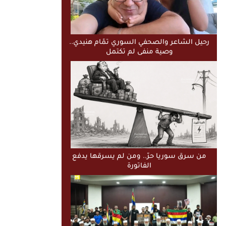
رحيل الشاعر والصحفي السوري تمّام هنيدي..
وصية منفى لم تكتمل
من سرق سوريا حرّ.. ومن لم يسرقها يدفع
الفاتورة