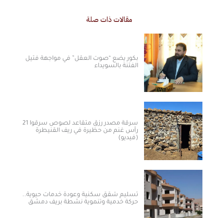
مقالات ذات صلة
بكور يضع “صوت العقل” في مواجهة فتيل
الفتنة بالسويداء
سرقة مصدر رزق متقاعد لصوص سرقوا 21
رأس غنم من حظيرة في ريف القنيطرة
(فيديو)
تسليم شقق سكنية وعودة خدمات حيوية..
حركة خدمية وتنموية نشطة بريف دمشق