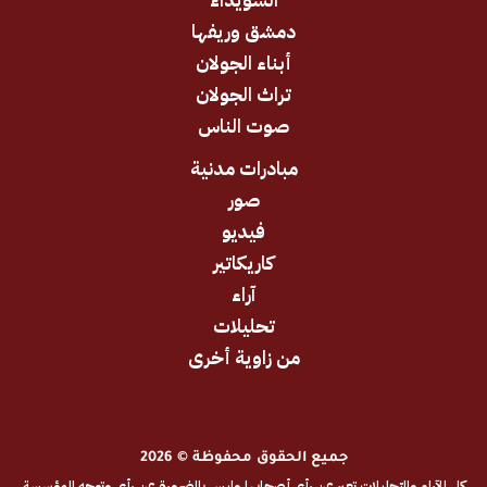
السويداء
دمشق وريفها
أبناء الجولان
تراث الجولان
صوت الناس
مبادرات مدنية
صور
فيديو
كاريكاتير
آراء
تحليلات
من زاوية أخرى
جميع الحقوق محفوظة © 2026
والتحليلات تعبر عن رأي أصحابها وليس بالضرورة عن رأي وتوجه المؤسسة