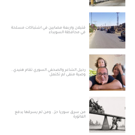
قتيلان وأربعة مصابين في اشتباكات مسلحة
في محافظة السويداء
رحيل الشاعر والصحفي السوري تمّام هنيدي..
وصية منفى لم تكتمل
من سرق سوريا حرّ.. ومن لم يسرقها يدفع
الفاتورة