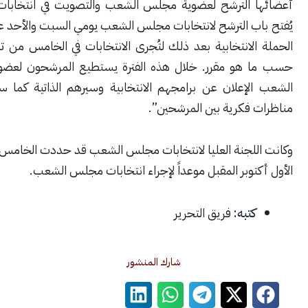
 الترشح لعضوية مجلس الشعب والتصويت في انتخابات المجلس.
اب الترشح لانتخابات مجلس الشعب يومي السبت والأحد على أن تبدأ
لانتخابية بعد ذلك لتُجرى الانتخابات في الخامس من تشرين الأول
هو مقرر. خلال هذه الفترة يستطيع المرشحون لعضوية مجلس
لإعلان عن برامجهم الانتخابية وسيرهم الذاتية كما سيتم تنظيم
 فكرية بين المرشحين”.
للجنة العليا لانتخابات مجلس الشعب قد حددت الخامس من تشرين
توبر المقبل موعداً لإجراء انتخابات مجلس الشعب.
كتبه:
فريق التحرير
شارك المنشور