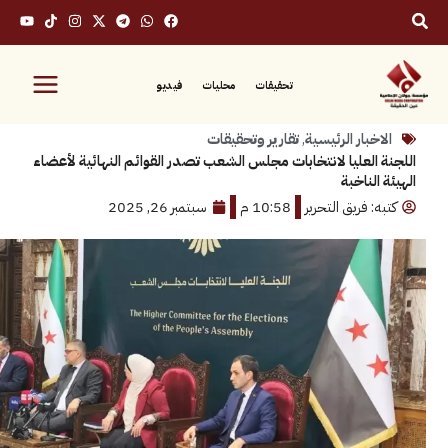
تحقيقات
محليات
فيديو
بار الرئيسية
,
تقارير وتحقيقات
العليا لانتخابات مجلس الشعب تصدر القوائم النهائية لأعضاء
لناخبة
 فريق التحرير
10:58 م
سبتمبر 26, 2025