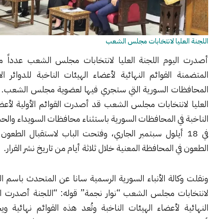
عليا لانتخابات مجلس الشعب
ليوم اللجنة العليا لانتخابات مجلس الشعب عدداً من القرارات
 القوائم النهائية لأعضاء الهيئات الناخبة للدوائر الانتخابية في
ات السورية التي ستجري فيها لعضوية مجلس الشعب. انت اللجنة
لانتخابات مجلس الشعب قد أصدرت القوائم الأولية لأعضاء الهيئات
في المحافظات السورية باستثناء محافظات السويداء والحسكة والرقة
 18 أيلول سبتمبر الجاري، وفتحت الباب لاستقبال الطعون أمام لجنة
ي المحافظة المعنية خلال ثلاثة أيام من تاريخ نشر القرار.
الة الأنباء السورية الرسمية سانا عن المتحدث باسم اللجنة العليا
ات مجلس الشعب “نوار نجمة” قوله: “اللجنة أصدرت الآن القوائم
ة لأعضاء الهيئات الناخبة وتُعد هذه القوائم نهائية ويحق لجميع