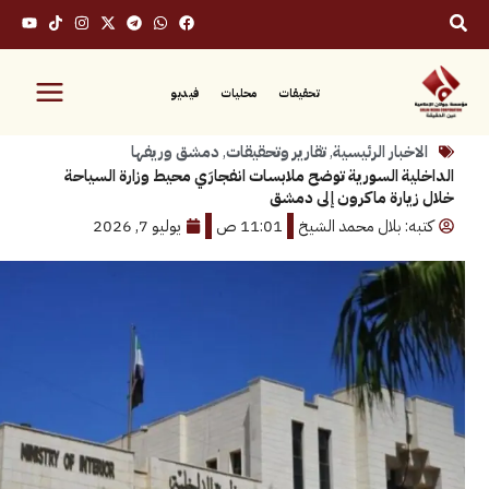
تحقيقات
محليات
فيديو
بار الرئيسية
,
تقارير وتحقيقات
,
دمشق وريفها
ة السورية توضح ملابسات انفجارَي محيط وزارة السياحة
ارة ماكرون إلى دمشق
: بلال محمد الشيخ
11:01 ص
يوليو 7, 2026