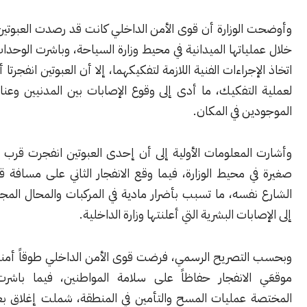
الوزارة أن قوى الأمن الداخلي كانت قد رصدت العبوتين الناسفتين
ياتها الميدانية في محيط وزارة السياحة، وباشرت الوحدات المختصة
جراءات الفنية اللازمة لتفكيكهما، إلا أن العبوتين انفجرتا أثناء التجهيز
التفكيك، ما أدى إلى وقوع الإصابات بين المدنيين وعناصر الشرطة
ن في المكان.
المعلومات الأولية إلى أن إحدى العبوتين انفجرت قرب سيارة ركاب
ي محيط الوزارة، فيما وقع الانفجار الثاني على مسافة قريبة ضمن
فسه، ما تسبب بأضرار مادية في المركبات والمحال المجاورة إضافة
بات البشرية التي أعلنتها وزارة الداخلية.
لتصريح الرسمي، فرضت قوى الأمن الداخلي طوقاً أمنياً في محيط
الانفجار حفاظاً على سلامة المواطنين، فيما باشرت الوحدات
 عمليات المسح والتأمين في المنطقة، شملت إغلاق بعض الطرق