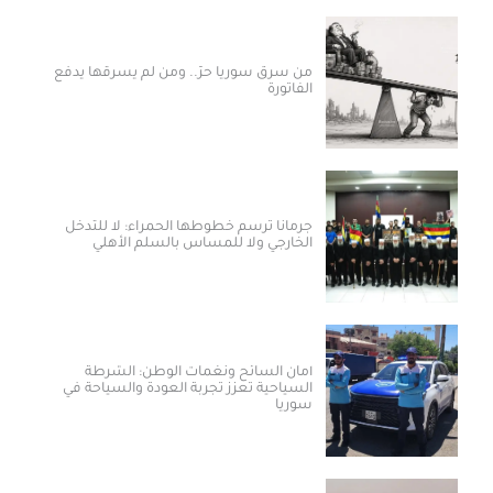
من سرق سوريا حرّ.. ومن لم يسرقها يدفع
الفاتورة
جرمانا ترسم خطوطها الحمراء: لا للتدخل
الخارجي ولا للمساس بالسلم الأهلي
أمان السائح ونغمات الوطن: الشرطة
السياحية تعزز تجربة العودة والسياحة في
سوريا