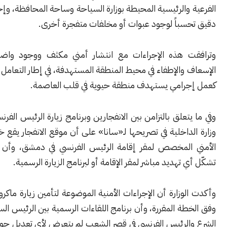
والرئيسية المحيطة بوزارة السياحة وساحة المحافظة، وإجراء تفتيش
سباً لوجود عبوات أو مخلفات متفجرة أخرى.
 هذه الإجراءات مع انتشار أمني مكثف ووجود واضح لسيارات
والإطفاء في محيط المنطقة المستهدفة، في إطار التعامل مع الحادثة
رامي يستهدف منطقة حيوية في قلب العاصمة.
تعلق بالتزامن بين الانفجارين وبرنامج زيارة الرئيس الفرنسي، شددت
داخلية في تصريحها لـ«سانا» على أن موقع الانفجار يقع خارج النطاق
المخصص لمقر إقامة الرئيس الفرنسي في دمشق، وأن الحادثة لم
 تهديد مباشر لمقر الإقامة أو لبرنامج الزيارة الرسمية.
وزارة أن الإجراءات الأمنية الموضوعة لتأمين زيارة ماكرون استمرت
ة المقررة، وأن برنامج اللقاءات الرسمية بين الرئيس السوري أحمد
الرئيس الفرنسي في قصر الشعب لم يتعرض لأي تعديل جوهري نتيجة