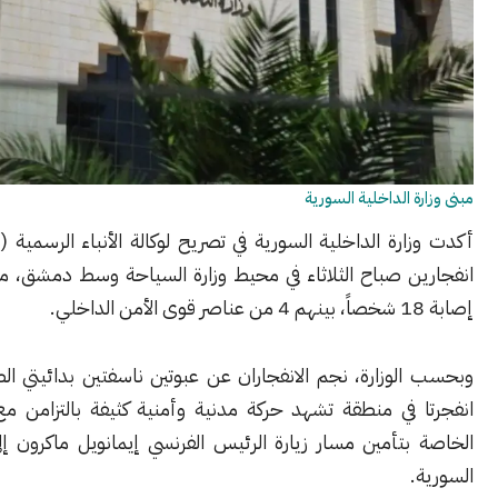
 الداخلية السورية
رة الداخلية السورية في تصريح لوكالة الأنباء الرسمية (سانا) وقوع
ن صباح الثلاثاء في محيط وزارة السياحة وسط دمشق، ما أسفر عن
وزارة، نجم الانفجاران عن عبوتين ناسفتين بدائيتي الصنع نسبياً،
 في منطقة تشهد حركة مدنية وأمنية كثيفة بالتزامن مع الإجراءات
بتأمين مسار زيارة الرئيس الفرنسي إيمانويل ماكرون إلى العاصمة