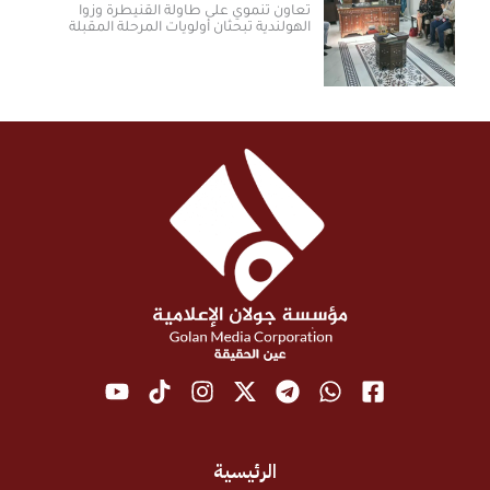
تعاون تنموي على طاولة القنيطرة وزوا
الهولندية تبحثان أولويات المرحلة المقبلة
الرئيسية