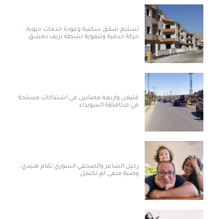
تسليم شقق سكنية وعودة خدمات حيوية..
حركة خدمية وتنموية نشطة بريف دمشق
قتيلان وأربعة مصابين في اشتباكات مسلحة
في محافظة السويداء
رحيل الشاعر والصحفي السوري تمّام هنيدي..
وصية منفى لم تكتمل