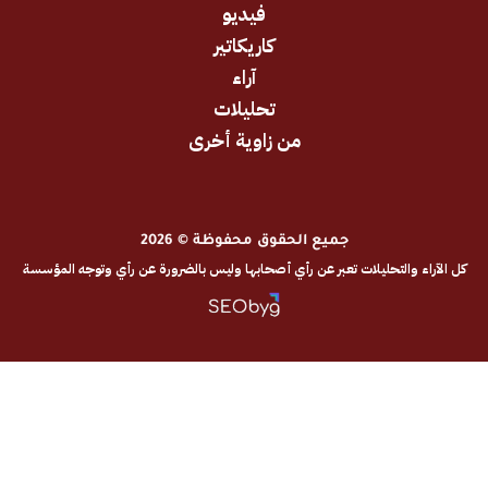
فيديو
كاريكاتير
آراء
تحليلات
من زاوية أخرى
جميع الحقوق محفوظة © 2026
والتحليلات تعبر عن رأي أصحابها وليس بالضرورة عن رأي وتوجه المؤسسة