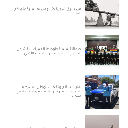
من سرق سوريا حرّ.. ومن لم يسرقها يدفع
الفاتورة
جرمانا ترسم خطوطها الحمراء: لا للتدخل
الخارجي ولا للمساس بالسلم الأهلي
أمان السائح ونغمات الوطن: الشرطة
السياحية تعزز تجربة العودة والسياحة في
سوريا