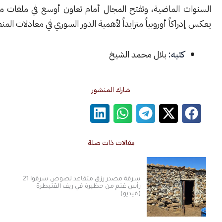
 الماضية، وتفتح المجال أمام تعاون أوسع في ملفات متعددة، بما
اكاً أوروبياً متزايداً لأهمية الدور السوري في معادلات المنطقة.
كتبه:
بلال محمد الشيخ
شارك المنشور
مقالات ذات صلة
سرقة مصدر رزق متقاعد لصوص سرقوا 21
رأس غنم من حظيرة في ريف القنيطرة
(فيديو)