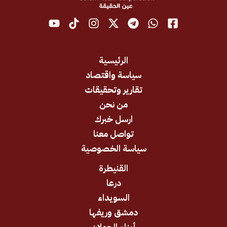
الرئيسية
سياسة واقتصاد
تقارير وتحقيقات
من نحن
ارسل خبرك
تواصل معنا
سياسة الخصوصية
القنيطرة
درعا
السويداء
دمشق وريفها
أبناء الجولان