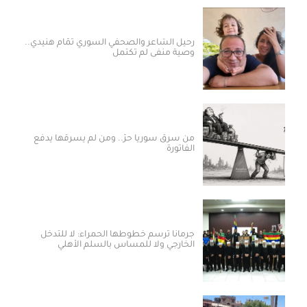
رحيل الشاعر والصحفي السوري تمّام هنيدي..
وصية منفى لم تكتمل
من سرق سوريا حرّ.. ومن لم يسرقها يدفع
الفاتورة
جرمانا ترسم خطوطها الحمراء: لا للتدخل
الخارجي ولا للمساس بالسلم الأهلي