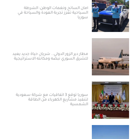
أمان السائح ونغمات الوطن: الشرطة
السياحية تعزز تجربة العودة والسياحة في
سوريا
مطار دير الزور الدولي.. شريان حياة جديد يعيد
للشرق السوري نبضه ومكانته الاستراتيجية
سوريا توقع 3 اتفاقيات مع شركة سعودية
لتنفيذ مشاريع الكهرباء من الطاقة
الشمسية