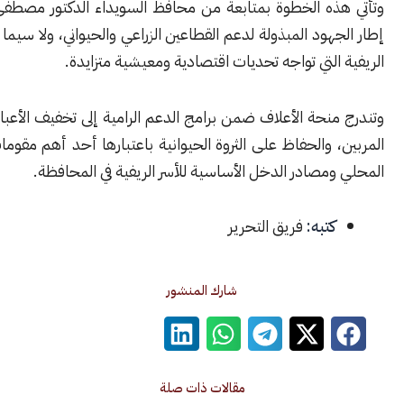
ذه الخطوة بمتابعة من محافظ السويداء الدكتور مصطفى البكور، في
هود المبذولة لدعم القطاعين الزراعي والحيواني، ولا سيما في المناطق
التي تواجه تحديات اقتصادية ومعيشية متزايدة.
نحة الأعلاف ضمن برامج الدعم الرامية إلى تخفيف الأعباء عن صغار
 والحفاظ على الثروة الحيوانية باعتبارها أحد أهم مقومات الاقتصاد
مصادر الدخل الأساسية للأسر الريفية في المحافظة.
كتبه:
فريق التحرير
شارك المنشور
مقالات ذات صلة