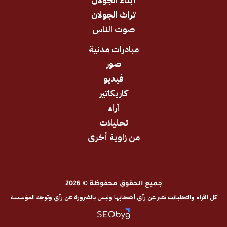
تراث الجولان
صوت الناس
مبادرات مدنية
صور
فيديو
كاريكاتير
آراء
تحليلات
من زاوية أخرى
جميع الحقوق محفوظة © 2026
والتحليلات تعبر عن رأي أصحابها وليس بالضرورة عن رأي وتوجه المؤسسة