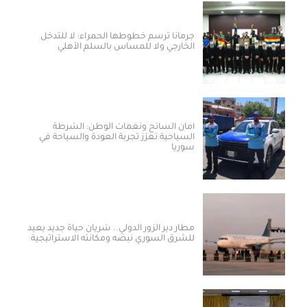
جرمانا ترسم خطوطها الحمراء: لا للتدخل
الخارجي ولا للمساس بالسلم الأهلي
أمان السائح ونغمات الوطن: الشرطة
السياحية تعزز تجربة العودة والسياحة في
سوريا
مطار دير الزور الدولي.. شريان حياة جديد يعيد
للشرق السوري نبضه ومكانته الاستراتيجية