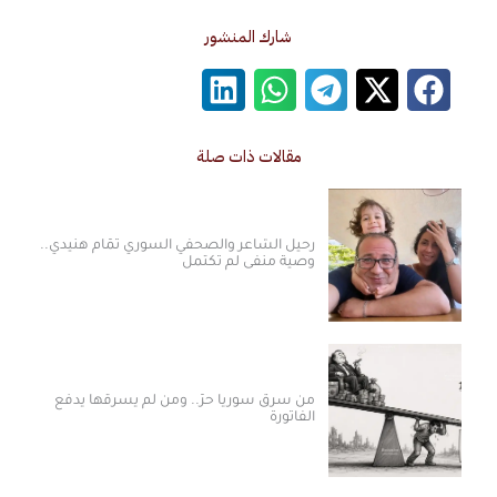
شارك المنشور
مقالات ذات صلة
رحيل الشاعر والصحفي السوري تمّام هنيدي..
وصية منفى لم تكتمل
من سرق سوريا حرّ.. ومن لم يسرقها يدفع
الفاتورة