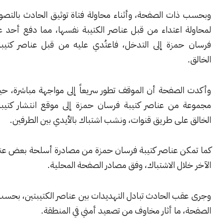
ات الصفحة، وأثناء محاولة فتاة توثيق الحادث بالتصوير، تعرضت
 اعتداء من قبل عناصر الكتيبة نفسها، مما دفع أحد عناصر كتيبة
مزة إلى التدخل، فاعتُدي عليه من قبل عناصر كتيبة رواد عبد
لصفحة أن الموقف تطور سريعاً إلى مواجهة مباشرة، حيث توجهت
من عناصر كتيبة فرسان حمزة إلى موقع انتشار كتيبة رواد عبد
على طريق قنوات، ونشب اشتباك بالأيدي بين الطرفين.
ن عناصر كتيبة فرسان حمزة من مصادرة أسلحة بعض عناصر الطرف
ال الاشتباك، وفق مصادر الصفحة المحلية.
ب الحادث تبادل التهديدات بين عناصر الكتيبتين، بحسب ما أشارت
ما أثار مخاوف من تصعيد أمني في المنطقة.