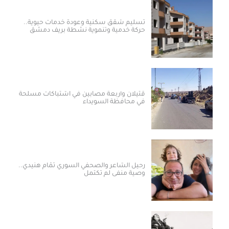
تسليم شقق سكنية وعودة خدمات حيوية..
حركة خدمية وتنموية نشطة بريف دمشق
قتيلان وأربعة مصابين في اشتباكات مسلحة
في محافظة السويداء
رحيل الشاعر والصحفي السوري تمّام هنيدي..
وصية منفى لم تكتمل