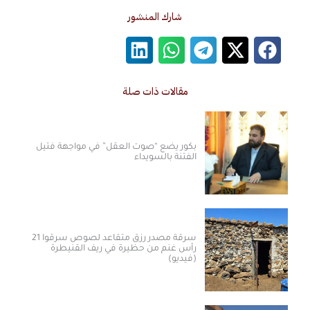
شارك المنشور
مقالات ذات صلة
بكور يضع “صوت العقل” في مواجهة فتيل
الفتنة بالسويداء
سرقة مصدر رزق متقاعد لصوص سرقوا 21
رأس غنم من حظيرة في ريف القنيطرة
(فيديو)