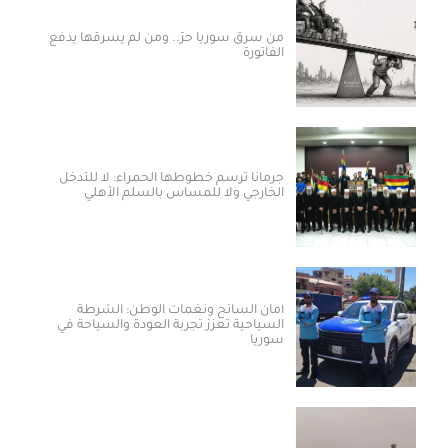
من سرق سوريا حرّ.. ومن لم يسرقها يدفع
الفاتورة
جرمانا ترسم خطوطها الحمراء: لا للتدخل
الخارجي ولا للمساس بالسلم الأهلي
أمان السائح ونغمات الوطن: الشرطة
السياحية تعزز تجربة العودة والسياحة في
سوريا