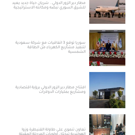
مطار دير الزور الدولي.. شريان حياة جديد يعيد
للشرق السوري نبضه ومكانته الاستراتيجية
سوريا توقع 3 اتفاقيات مع شركة سعودية
لتنفيذ مشاريع الكهرباء من الطاقة
الشمسية
افتتاح مطار دير الزور الدولي برؤية اقتصادية
ومشاريع بمليارات الدولارات ​
تعاون تنموي على طاولة القنيطرة وزوا
الهولندية تبحثان أولويات المرحلة المقبلة