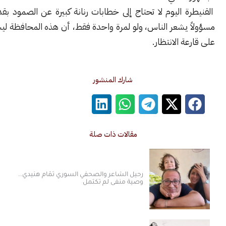
 اليوم لا تحتاج إلى خطابات رنانة كبيرة عن الصمود بقدر ما تحتاج
 يشعر الناس، ولو لمرة واحدة فقط، أن هذه المحافظة ليست متروكة
ة الانتظار.
شارك المنشور
مقالات ذات صلة
رحيل الشاعر والصحفي السوري تمّام هنيدي..
وصية منفى لم تكتمل