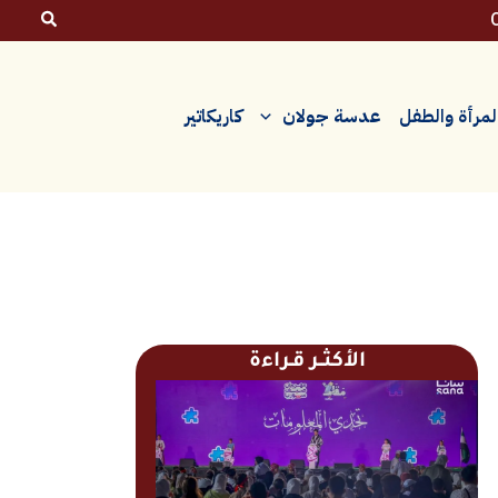
لمرأة والطفل
عدسة جولان
كاريكاتير
الأكثــر قـراءة