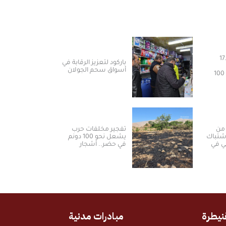
هريب 17.5
باركود لتعزيز الرقابة في
أسواق سحم الجولان
المخدرات ونحو 100
من
تفجير مخلفات حرب
شتباك
يشعل نحو 100 دونم
لي في
في حضر.. أشجار
مثمرة تحترق ومزارعون
يطالبون بالتعويض
نيطرة
مبادرات مدنية