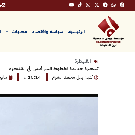
خطي
الأحد، ٩
لى
لمحتوى
الرئيسية
سياسة واقتصاد
محليات
ت
القنيطرة
تسعيرة جديدة لخطوط السرافيس في القنيطرة
كتبه: بلال محمد الشيخ
10:14 م
مايو 14, 026