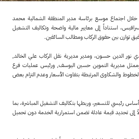
، خلال اجتماع موسع برئاسة مدير المنطقة الشمالية محمد
فيس، استناداً إلى معايير مالية واضحة وتكاليف التشغيل
يق توازن بين حقوق الركاب ومطالب السائقين.
 نور الدين حسون، ومدير مديرية نقل الركاب علي الخالد,
وممثل مديرية التموين حسين اليوسف, ورئيس عمليات فرع
خطوط والشكاوى المرتبطة بتفاوت الأسعار وعدم التزام بعض
أساس رئيسي للتسعير، وربطها بتكاليف التشغيل المباشرة، بما
اً إلى تحديد قيمة عادلة تضمن استمرارية الخدمة دون تحميل