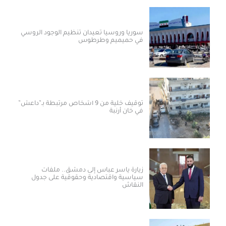
سوريا وروسيا تعيدان تنظيم الوجود الروسي
في حميميم وطرطوس
توقيف خلية من 9 أشخاص مرتبطة بـ”داعش”
في خان أرنبة
زيارة ياسر عباس إلى دمشق.. ملفات
سياسية واقتصادية وحقوقية على جدول
النقاش