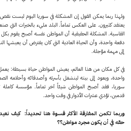
ما يمكن القول إن المشكلة في سوريا اليوم ليست نقص الخبراء كما
يرون. على العكس تماماً. البلد مليء بالخبرات التي صنعتها التجربة
. المشكلة الحقيقية أن المواطن نفسه أصبح يقوم بكل هذه الأدوار
حدة، وأن الحياة العادية التي كان يفترض أن يعيشها الناس تحولت
ة مؤجلة.
كان من هذا العالم، يعيش المواطن حياة بسيطة: يعمل في وظيفة
يعود إلى بيته لينشغل بأسرته وأصدقائه وأحلامه الصغيرة. أما في
فقد أصبح المواطن شيئاً آخر تماماً. مؤسسة كاملة تمشي على
ؤدي عشرات الأدوار في وقت واحد.
كمن المفارقة الأكثر قسوة هنا تحديداً: كيف نعيد للمواطن
أن يكون مجرد مواطن؟؟