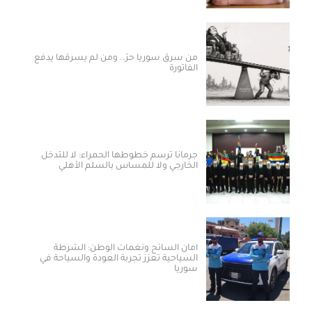
من سرق سوريا حرّ.. ومن لم يسرقها يدفع
الفاتورة
جرمانا ترسم خطوطها الحمراء: لا للتدخل
الخارجي ولا للمساس بالسلم الأهلي
أمان السائح ونغمات الوطن: الشرطة
السياحية تعزز تجربة العودة والسياحة في
سوريا