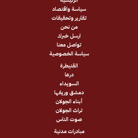
الرئيسية
سياسة واقتصاد
تقارير وتحقيقات
من نحن
ارسل خبرك
تواصل معنا
سياسة الخصوصية
القنيطرة
درعا
السويداء
دمشق وريفها
أبناء الجولان
تراث الجولان
صوت الناس
مبادرات مدنية