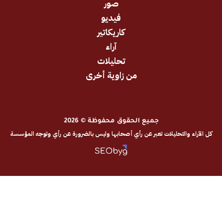
صور
فيديو
كاريكاتير
آراء
تحليلات
من زاوية أخرى
جميع الحقوق محفوظة © 2026
والتحليلات تعبر عن رأي أصحابها وليس بالضرورة عن رأي وتوجه المؤسسة