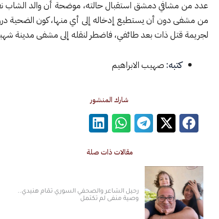
مشافي دمشق استقبال حالته، موضحة أن والد الشاب نقله إلى أكثر
 دون أن يستطيع إدخاله إلى أي منها، كون الضحية درزي متعرض
قتل ذات بعد طائفي، فاضطر لنقله إلى مشفى مدينة شهبا.
كتبه:
صهيب الابراهيم
شارك المنشور
مقالات ذات صلة
رحيل الشاعر والصحفي السوري تمّام هنيدي..
وصية منفى لم تكتمل