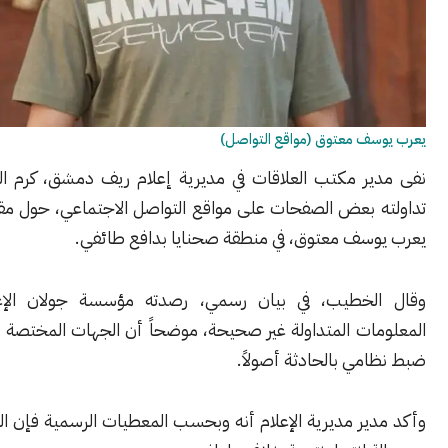
ف معتوق (مواقع التواصل)
ر مكتب العلاقات في مديرية إعلام ريف دمشق، كرم الخطيب، ما
 بعض الصفحات على مواقع التواصل الاجتماعي، حول مقتل الشاب،
سف معتوق، في منطقة صحنايا بدافع طائفي.
لخطيب، في بيان رسمي، رصدته مؤسسة جولان الإعلامية، إن
ات المتداولة غير صحيحة، موضحاً أن الجهات المختصة قامت بفتح
ي بالحادثة أصولاً.
ر مديرية الإعلام أنه وبحسب المعطيات الرسمية فإن الوفاة ناجمة