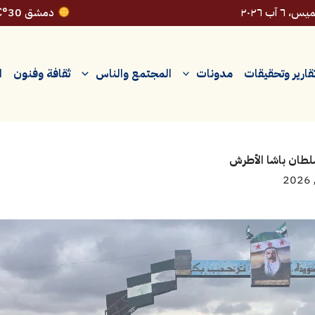
، ٦ آب ٢٠٢٦
دمشق 30°C
قارير وتحقيقات
مدونات
المجتمع والناس
ثقافة وفنون
ا
لطان باشا الأطرش