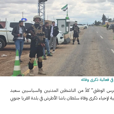
 فعالية ذكرى وفاته
س الوطني” كلاً من الناشطين المدنيين والسياسيين سعيد
ة لإحياء ذكرى وفاة سلطان باشا الأطرش في بلدة القريا جنوبي