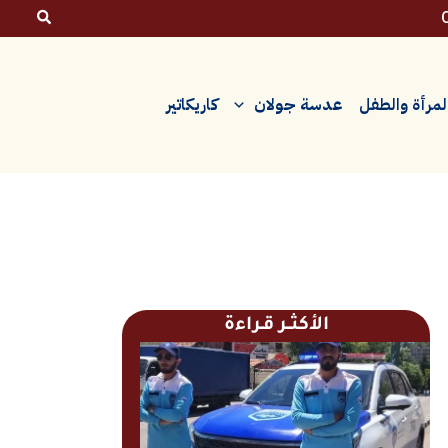
لمرأة والطفل
عدسة جولان
كاريكاتير
الأكثــر قـراءة