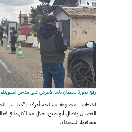
رفع صورة سلطان باشا الأطرش على مدخل السويداء في
اختطفت مجموعة مسلحة تُعرف بـ”ميليشيا الحر
الغضبان ونضال أبو صبح، خلال مشاركتهما في فعالي
محافظة السويداء.