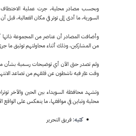
وبحسب مصادر محلية، جرت عملية الاختطاف أثن
السورية، ما أدى إلى توتر في مكان الفعالية، قبل أن
من المشاركين، وذلك أثناء محاولتهم توثيق ما جرى
ولم تصدر حتى الآن أي توضيحات رسمية بشأن مصي
وقت عبّر فيه ناشطون عن قلقهم من تصاعد الانتها
وتشهد محافظة السويداء بين الحين والآخر توت
محلية وتباين في مواقفها، ما ينعكس على الواقع ال
كتبه:
فريق التحرير