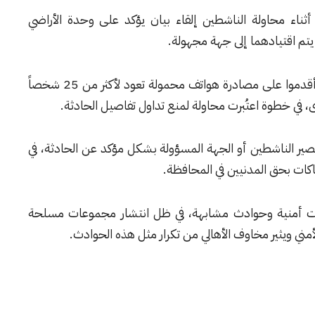
اء محاولة الناشطين إلقاء بيان يؤكد على وحدة الأراضي
 يتم اقتيادهما إلى جهة مجهولة.
وأضافت المصادر أن عناصر من المجموعة ذاتها أقدموا على مصادرة هواتف محمولة تعود لأكثر من 25 شخصاً
، في خطوة اعتُبرت محاولة لمنع تداول تفاصيل الحادثة.
ر الناشطين أو الجهة المسؤولة بشكل مؤكد عن الحادثة، في
كات بحق المدنيين في المحافظة.
رات أمنية وحوادث مشابهة، في ظل انتشار مجموعات مسلحة
أمني ويثير مخاوف الأهالي من تكرار مثل هذه الحوادث.