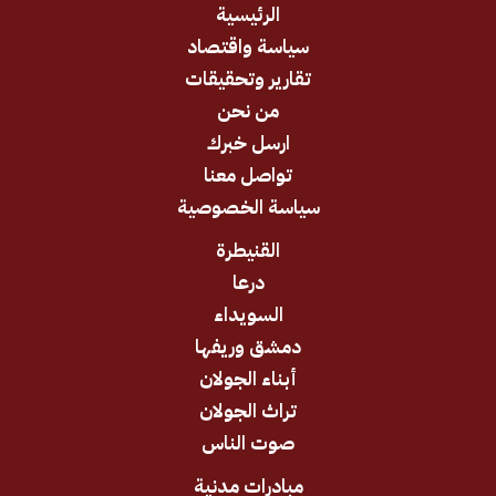
الرئيسية
سياسة واقتصاد
تقارير وتحقيقات
من نحن
ارسل خبرك
تواصل معنا
سياسة الخصوصية
القنيطرة
درعا
السويداء
دمشق وريفها
أبناء الجولان
تراث الجولان
صوت الناس
مبادرات مدنية