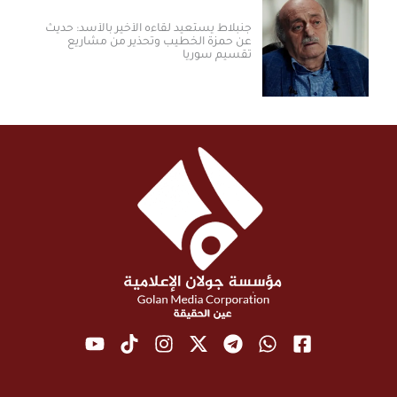
جنبلاط يستعيد لقاءه الأخير بالأسد: حديث
عن حمزة الخطيب وتحذير من مشاريع
تقسيم سوريا