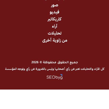
صور
فيديو
كاريكاتير
آراء
تحليلات
من زاوية أخرى
جميع الحقوق محفوظة © 2026
والتحليلات تعبر عن رأي أصحابها وليس بالضرورة عن رأي وتوجه المؤسسة