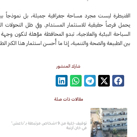
ة ليست مجرد مساحة جغرافية جميلة، بل نموذجاً بيئياً متكاملاً
صاً حقيقية للاستثمار المستدام. وفي ظل التحولات العالمية نحو
البيئية والعلاجية، تبدو المحافظة مؤهلة لتكون وجهة بارزة تجمع
يعة والصحة والتنمية، إذا ما أُحسن استثمار هذا الكنز الطبيعي.
شارك المنشور
مقالات ذات صلة
توقيف خلية من 9 أشخاص مرتبطة بـ”داعش”
في خان أرنبة