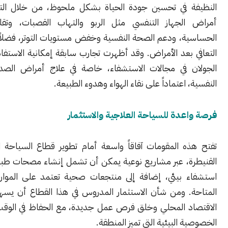
 في تحسين جودة الحياة بشكل ملحوظ، من خلال التخفيف من
لجهاز التنفسي مثل الربو والتهاب القصبات، وتقليل حالات
ة، ودعم الصحة النفسية وخفض مستويات التوتر، فضلاً عن تسريع
بعد الأمراض. وقد أظهرت تجارب سابقة إمكانية الاستفادة من بيئة
 في مجالات الاستشفاء، خاصة في علاج أمراض الصدر والحالات
 اعتماداً على نقاء الهواء وهدوء الطبيعة.
عدة للسياحة العلاجية والاستثمار
ه المقومات آفاقاً واسعة أمام تطوير قطاع السياحة العلاجية في
ة، عبر مشاريع نوعية يمكن أن تشمل إنشاء مصحات طبيعية ومراكز
 بيئي، إضافة إلى منتجعات صحية تعتمد على الموارد الطبيعية
. ومن شأن الاستثمار المدروس في هذا القطاع أن يسهم في تنمية
د المحلي وخلق فرص عمل جديدة، مع الحفاظ في الوقت ذاته على
 البيئية التي تميز المنطقة.