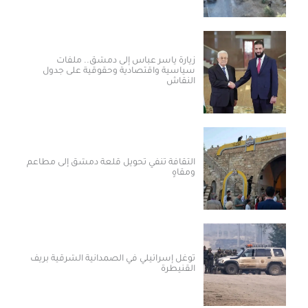
زيارة ياسر عباس إلى دمشق.. ملفات
سياسية واقتصادية وحقوقية على جدول
النقاش
الثقافة تنفي تحويل قلعة دمشق إلى مطاعم
ومقاهٍ
توغل إسرائيلي في الصمدانية الشرقية بريف
القنيطرة