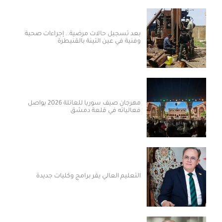
بعد تسجيل حالات مرضية.. إجراءات صحية
وفنية في عين التينة بالقنيطرة
مهرجان صيف سوريا للعائلة 2026 يواصل
فعالياته في قلعة دمشق
التعليم العالي يقر برامج وكليات جديدة