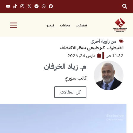
تحقيقات
محليات
فيديو
زاوية أخرى
ة… كنز طبيعي ينتظر الاكتشاف
مارس 24, 2026
م. زياد الخرفان
كاتب سوري
كل المقالات