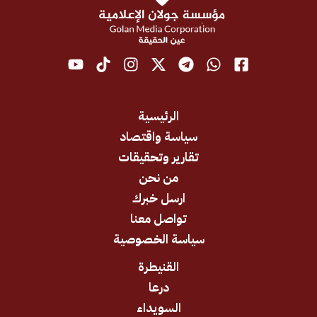
الرئيسية
سياسة واقتصاد
تقارير وتحقيقات
من نحن
ارسل خبرك
تواصل معنا
سياسة الخصوصية
القنيطرة
درعا
السويداء