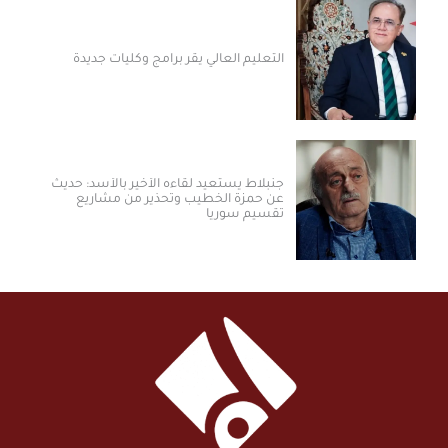
التعليم العالي يقر برامج وكليات جديدة
جنبلاط يستعيد لقاءه الأخير بالأسد: حديث
عن حمزة الخطيب وتحذير من مشاريع
تقسيم سوريا