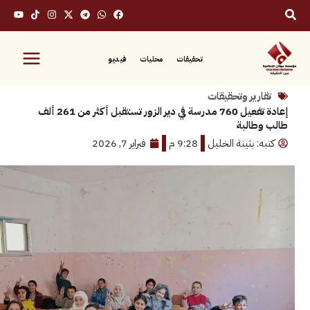
تحقيقات
محليات
فيديو
رير وتحقيقات
إعادة تفعيل 760 مدرسة في دير الزور تستقبل أكثر من 261 ألف
البة
 بثينة الخليل
9:28 م
فبراير 7, 2026