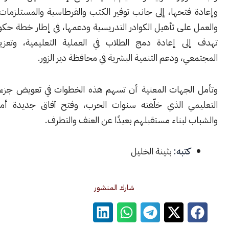
فتحها، إلى جانب توفير الكتب والقرطاسية والمستلزمات الأساسية،
على تأهيل الكوادر التدريسية ودعمها، في إطار خطة حكومية شاملة
ى إعادة دمج الطلاب في العملية التعليمية، وتعزيز الاستقرار
، ودعم التنمية البشرية في محافظة دير الزور.
لجهات المعنية أن تسهم هذه الخطوات في تعويض جزء من الفاقد
ي الذي خلّفته سنوات الحرب، وفتح آفاق جديدة أمام الأطفال
لبناء مستقبلهم بعيدًا عن العنف والتطرف.
كتبه:
بثينة الخليل
شارك المنشور