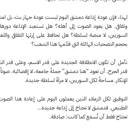
إن عودة إذاعة دمشق اليوم ليست عودة جهاز بث، بل امتحان أخلاقي
 هل يعود الصوت إلى أهله؟ هل تستعيد الإذاعة دورها كمنبر لكل
ن، لا منصة لسلطة؟ هل تحافظ على إرثها الثقافي واللغوي، وتكون
ضحيات الهائلة التي قدّمها هذا الشعب؟
تكون الانطلاقة الجديدة على قدر الاسم، وعلى قدر الذاكرة، وعلى
ح. أن تعود “هنا دمشق” جملةً جامعة، لا إقصائية. صوتاً للحقيقة، لا
 مساحةً لكل السوريين، لا مرآةً لسلطة جديدة.
لكل الزملاء الذين يعملون اليوم على إعادة هذا الصوت إلى مكانه
. فدمشق لا تحتاج إلى إذاعة جديدة…
ط أن تُسمَع كما كانت: صادقة.