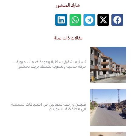
شارك المنشور
مقالات ذات صلة
تسليم شقق سكنية وعودة خدمات حيوية..
حركة خدمية وتنموية نشطة بريف دمشق
قتيلان وأربعة مصابين في اشتباكات مسلحة
في محافظة السويداء