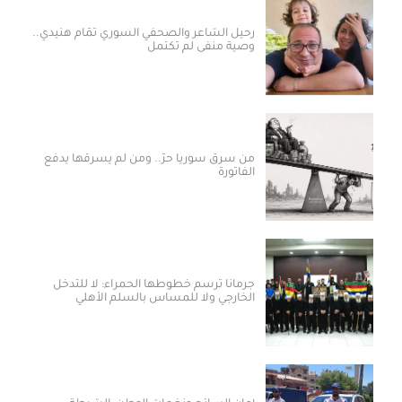
رحيل الشاعر والصحفي السوري تمّام هنيدي..
وصية منفى لم تكتمل
من سرق سوريا حرّ.. ومن لم يسرقها يدفع
الفاتورة
جرمانا ترسم خطوطها الحمراء: لا للتدخل
الخارجي ولا للمساس بالسلم الأهلي