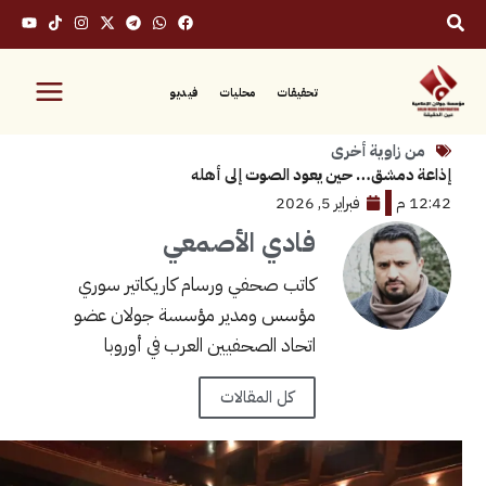
تحقيقات
محليات
فيديو
زاوية أخرى
مشق… حين يعود الصوت إلى أهله
فبراير 5, 2026
فادي الأصمعي
كاتب صحفي ورسام كاريكاتير سوري
مؤسس ومدير مؤسسة جولان عضو
اتحاد الصحفيين العرب في أوروبا
كل المقالات