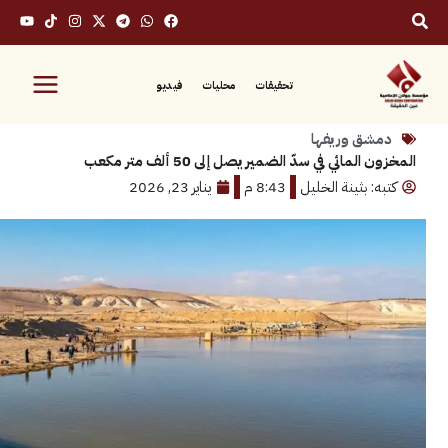
تحقيقات
محليات
فيديو
ق وريفها
مائي في سدّ الضمير يصل إلى 50 ألف متر مكعب
 بثينة الخليل
8:43 م
يناير 23, 2026