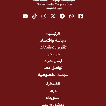
الرئيسية
سياسة واقتصاد
تقارير وتحقيقات
من نحن
ارسل خبرك
تواصل معنا
سياسة الخصوصية
القنيطرة
درعا
السويداء
دمشق وريفها