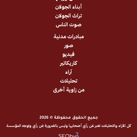
أبناء الجولان
تراث الجولان
صوت الناس
مبادرات مدنية
صور
فيديو
كاريكاتير
آراء
تحليلات
من زاوية أخرى
جميع الحقوق محفوظة © 2026
والتحليلات تعبر عن رأي أصحابها وليس بالضرورة عن رأي وتوجه المؤسسة