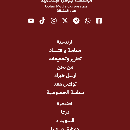
الرئيسية
سياسة واقتصاد
تقارير وتحقيقات
من نحن
ارسل خبرك
تواصل معنا
سياسة الخصوصية
القنيطرة
درعا
السويداء
دمشق وريفها