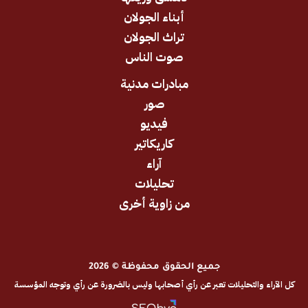
أبناء الجولان
تراث الجولان
صوت الناس
مبادرات مدنية
صور
فيديو
كاريكاتير
آراء
تحليلات
من زاوية أخرى
جميع الحقوق محفوظة © 2026
والتحليلات تعبر عن رأي أصحابها وليس بالضرورة عن رأي وتوجه المؤسسة