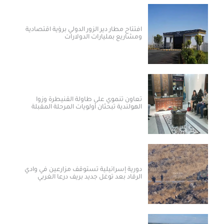
افتتاح مطار دير الزور الدولي برؤية اقتصادية
ومشاريع بمليارات الدولارات ​
تعاون تنموي على طاولة القنيطرة وزوا
الهولندية تبحثان أولويات المرحلة المقبلة
دورية إسرائيلية تستوقف مزارعين في وادي
الرقاد بعد توغل جديد بريف درعا الغربي