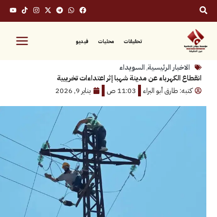
تحقيقات
محليات
فيديو
بار الرئيسية
,
السويداء
الكهرباء عن مدينة شهبا إثر اعتداءات تخريبية
 طارق أبو البراء
11:03 ص
يناير 9, 2026