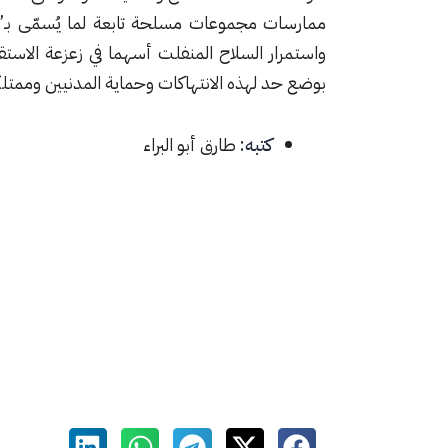
ممارسات مجموعات مسلحة تابعة لما يُسمّى بـ”ا
واستمرار السلاح المنفلت أسهما في زعزعة الاستق
بوضع حد لهذه الانتهاكات وحماية المدنيين وممتلك
كتبه:
طارق أبو البراء