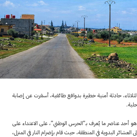
لثلاثاء، حادثة أمنية خطيرة بدوافع طائفية، أسفرت عن إصابة
لية.
أحد عناصر ما يُعرف بـ”الحرس الوطني”، على الاعتداء على
ى العشائر البدوية في المنطقة، حيث قام بإضرام النار في المنزل،