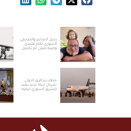
رحيل الشاعر والصحفي
السوري تمّام هنيدي..
وصية منفى لم تكتمل
مطار دير الزور الدولي..
شريان حياة جديد يعيد
للشرق السوري نبضه
ومكانته الاستراتيجية