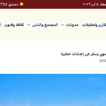
 ٧ آب ٢٠٢٦
دمشق 32°C
قارير وتحقيقات
مدونات
المجتمع والناس
ثقافة وفنون
ا
نوبي يسفر عن إصابات خطيرة