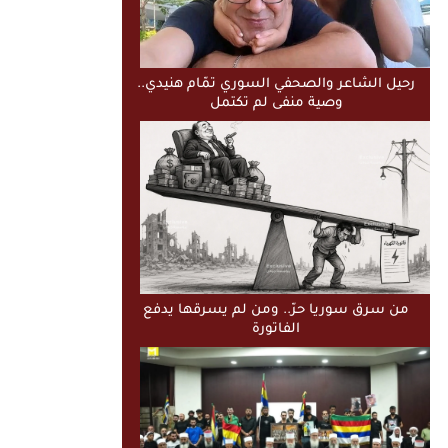
رحيل الشاعر والصحفي السوري تمّام هنيدي..
وصية منفى لم تكتمل
من سرق سوريا حرّ.. ومن لم يسرقها يدفع
الفاتورة