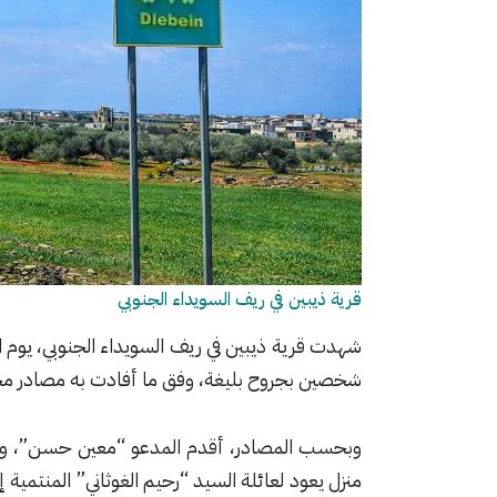
قرية ذيبين في ريف السويداء الجنوبي
شهدت قرية ذيبين في ريف السويداء الجنوبي، يوم ا
شخصين بجروح بليغة، وفق ما أفادت به مصادر مح
وبحسب المصادر، أقدم المدعو “معين حسن”، وهو 
منزل يعود لعائلة السيد “رحيم الغوثاني” المنتمية إل