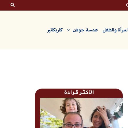
لمرأة والطفل
عدسة جولان
كاريكاتير
الأكثــر قـراءة