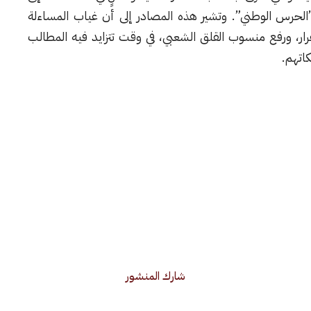
لحرس الوطني”. وتشير هذه المصادر إلى أن غياب المساءلة
رار، ورفع منسوب القلق الشعبي، في وقت تتزايد فيه المطالب
اتهم.
شارك المنشور