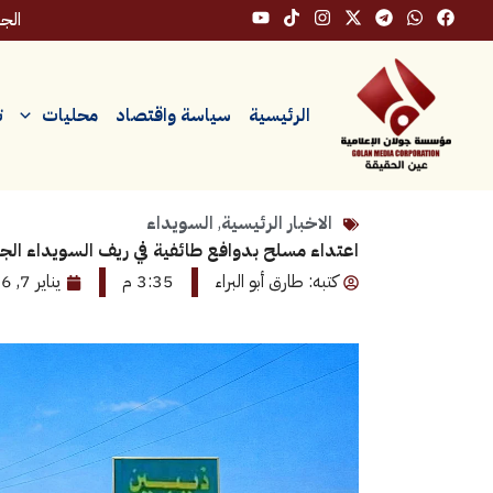
خطي
الجمعة،
لى
لمحتوى
الرئيسية
سياسة واقتصاد
محليات
ت
الاخبار الرئيسية
,
السويداء
اعتداء مسلح بدوافع طائفية في ريف السويداء الج
كتبه: طارق أبو البراء
3:35 م
يناير 7, 2026