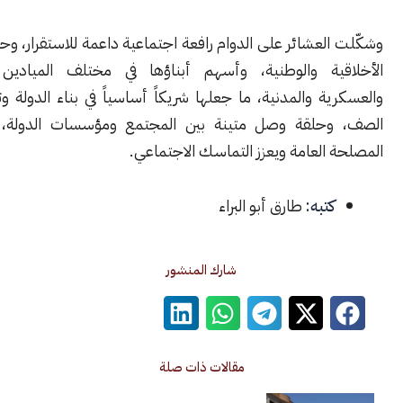
لعشائر على الدوام رافعة اجتماعية داعمة للاستقرار، وحاضنة للقيم
ية والوطنية، وأسهم أبناؤها في مختلف الميادين السياسية
ة والمدنية، ما جعلها شريكاً أساسياً في بناء الدولة وتعزيز وحدة
وحلقة وصل متينة بين المجتمع ومؤسسات الدولة، بما يخدم
العامة ويعزز التماسك الاجتماعي.
كتبه:
طارق أبو البراء
شارك المنشور
مقالات ذات صلة