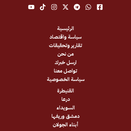
الرئيسية
سياسة واقتصاد
تقارير وتحقيقات
من نحن
ارسل خبرك
تواصل معنا
سياسة الخصوصية
القنيطرة
درعا
السويداء
دمشق وريفها
أبناء الجولان