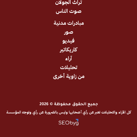
تراث الجولان
صوت الناس
مبادرات مدنية
صور
فيديو
كاريكاتير
آراء
تحليلات
من زاوية أخرى
جميع الحقوق محفوظة © 2026
والتحليلات تعبر عن رأي أصحابها وليس بالضرورة عن رأي وتوجه المؤسسة