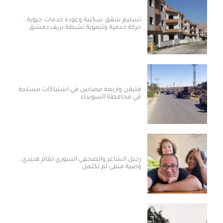
تسليم شقق سكنية وعودة خدمات حيوية..
حركة خدمية وتنموية نشطة بريف دمشق
قتيلان وأربعة مصابين في اشتباكات مسلحة
في محافظة السويداء
رحيل الشاعر والصحفي السوري تمّام هنيدي..
وصية منفى لم تكتمل