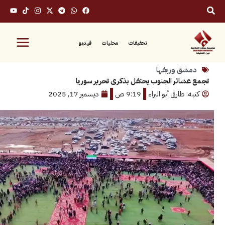
تحقيقات
محليات
فيديو
ق وريفها
ائر الجنوب يحتفل بذكرى تحرير سوريا
 طارق أبو البراء
9:19 ص
ديسمبر 17, 2025