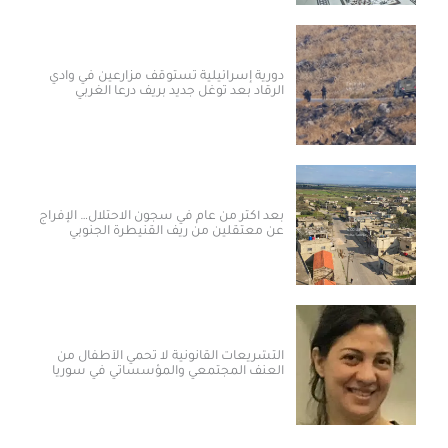
دورية إسرائيلية تستوقف مزارعين في وادي
الرقاد بعد توغل جديد بريف درعا الغربي
بعد أكثر من عام في سجون الاحتلال… الإفراج
عن معتقلين من ريف القنيطرة الجنوبي
التشريعات القانونية لا تحمي الأطفال من
العنف المجتمعي والمؤسساتي في سوريا