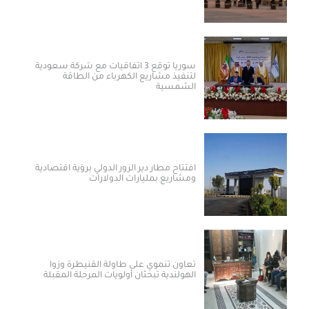
سوريا توقع 3 اتفاقيات مع شركة سعودية
لتنفيذ مشاريع الكهرباء من الطاقة
الشمسية
افتتاح مطار دير الزور الدولي برؤية اقتصادية
ومشاريع بمليارات الدولارات ​
تعاون تنموي على طاولة القنيطرة وزوا
الهولندية تبحثان أولويات المرحلة المقبلة