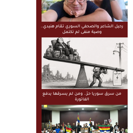
رحيل الشاعر والصحفي السوري تمّام هنيدي..
وصية منفى لم تكتمل
من سرق سوريا حرّ.. ومن لم يسرقها يدفع
الفاتورة