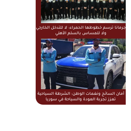
جرمانا ترسم خطوطها الحمراء: لا للتدخل الخارجي
ولا للمساس بالسلم الأهلي
أمان السائح ونغمات الوطن: الشرطة السياحية
تعزز تجربة العودة والسياحة في سوريا