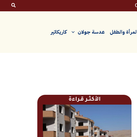
لمرأة والطفل
عدسة جولان
كاريكاتير
الأكثــر قـراءة