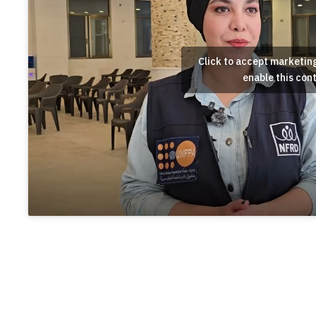
Click to accept marketin
enable this con