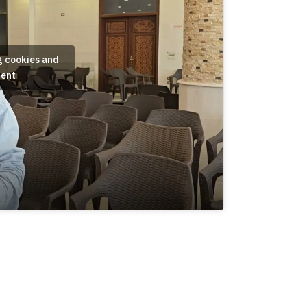
g cookies and
tent