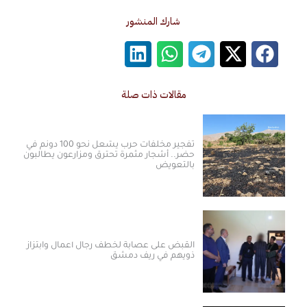
شارك المنشور
مقالات ذات صلة
تفجير مخلفات حرب يشعل نحو 100 دونم في
حضر.. أشجار مثمرة تحترق ومزارعون يطالبون
بالتعويض
القبض على عصابة لخطف رجال أعمال وابتزاز
ذويهم في ريف دمشق