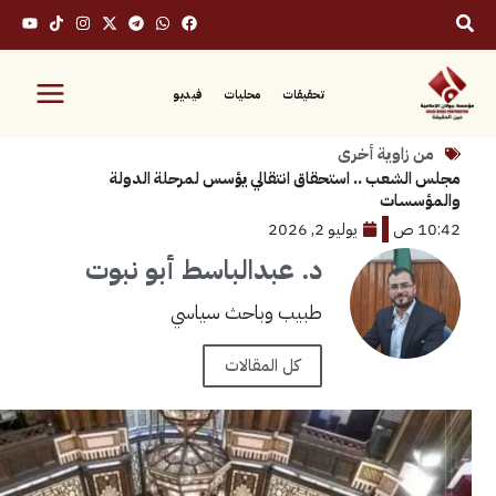
تحقيقات
محليات
فيديو
زاوية أخرى
شعب .. استحقاق انتقالي يؤسس لمرحلة الدولة
سات
يوليو 2, 2026
د. عبدالباسط أبو نبوت
طبيب وباحث سياسي
كل المقالات