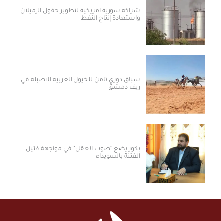
شراكة سورية أمريكية لتطوير حقول الرميلان
واستعادة إنتاج النفط
سباق دوري ثامن للخيول العربية الأصيلة في
ريف دمشق
بكور يضع “صوت العقل” في مواجهة فتيل
الفتنة بالسويداء