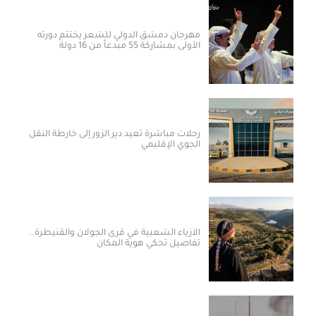
مهرجان دمشق الدولي للشعر يختتم دورته
الأولى بمشاركة 55 مبدعاً من 16 دولة
رحلات مباشرة تعيد دير الزور إلى خارطة النقل
الجوي الإقليمي
الأزياء الشعبية في قرى الجولان والقنيطرة..
تفاصيل تحكي هوية المكان