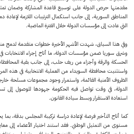
 حرص الدولة على توسيع قاعدة المشاركة وضمان تمثيل مختلف
السورية، إلى جانب استكمال الترتيبات اللازمة لإعادة دمج المناطق
ت إلى مؤسسات الدولة خلال الفترة الماضية.
 السياق، شهدت الأشهر الأخيرة خطوات متقدمة لدمج مناطق شمال
ريا ضمن مؤسسات الدولة، ما أتاح إجراء الانتخابات في محافظات
والرقة وأجزاء من ريف حلب، إلى جانب بقية المحافظات السورية.
ت محافظة السويداء من العملية الانتخابية في هذه المرحلة بسبب
الأمنية القائمة، واستمرار وجود مجموعات مسلحة خارجة عن إطار
 في وقت تواصل فيه الحكومة جهودها للوصول إلى تسوية تضمن
الاستقرار وبسط سيادة القانون.
 التأخير فرصة لإعادة دراسة تركيبة المجلس بدقة، بما يحقق أفضل
 التمثيل الوطني. فقد استند اختيار الأعضاء إلى معايير متعددة،
كفاءة والخبرة، والتوزيع الجغرافي، وتمثيل مختلف المكونات