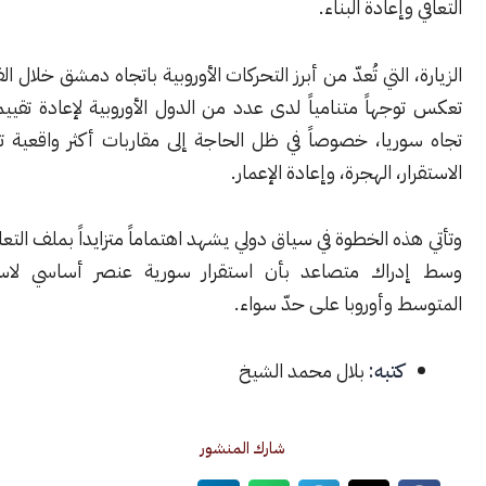
إعادة البناء.
التي تُعدّ من أبرز التحركات الأوروبية باتجاه دمشق خلال الفترة الأخيرة،
هاً متنامياً لدى عدد من الدول الأوروبية لإعادة تقييم سياساتها
ريا، خصوصاً في ظل الحاجة إلى مقاربات أكثر واقعية تجاه ملفات
، الهجرة، وإعادة الإعمار.
ه الخطوة في سياق دولي يشهد اهتماماً متزايداً بملف التعافي السوري،
راك متصاعد بأن استقرار سورية عنصر أساسي لاستقرار شرق
وأوروبا على حدّ سواء.
كتبه:
بلال محمد الشيخ
شارك المنشور