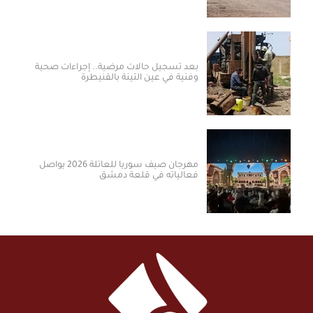
بعد تسجيل حالات مرضية.. إجراءات صحية
وفنية في عين التينة بالقنيطرة
مهرجان صيف سوريا للعائلة 2026 يواصل
فعالياته في قلعة دمشق