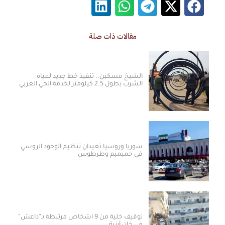
مقالات ذات صلة
الشيخ مسكين.. تنفيذ خط جديد لمياه
الشرب بطول 2.5 كيلومتر لخدمة الحي الغربي
سوريا وروسيا تعيدان تنظيم الوجود الروسي
في حميميم وطرطوس
توقيف خلية من 9 أشخاص مرتبطة بـ”داعش”