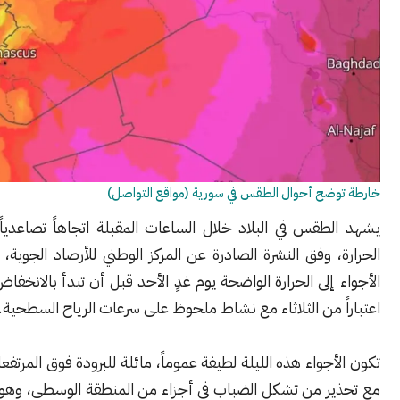
ضح أحوال الطقس في سورية (مواقع التواصل)
طقس في البلاد خلال الساعات المقبلة اتجاهاً تصاعدياً في درجات
 وفق النشرة الصادرة عن المركز الوطني للأرصاد الجوية، حيث تميل
إلى الحرارة الواضحة يوم غدٍ الأحد قبل أن تبدأ بالانخفاض التدريجي
 من الثلاثاء مع نشاط ملحوظ على سرعات الرياح السطحية.
جواء هذه الليلة لطيفة عموماً، مائلة للبرودة فوق المرتفعات الجبلية،
ر من تشكل الضباب في أجزاء من المنطقة الوسطى، وهو ما قد يحدّ