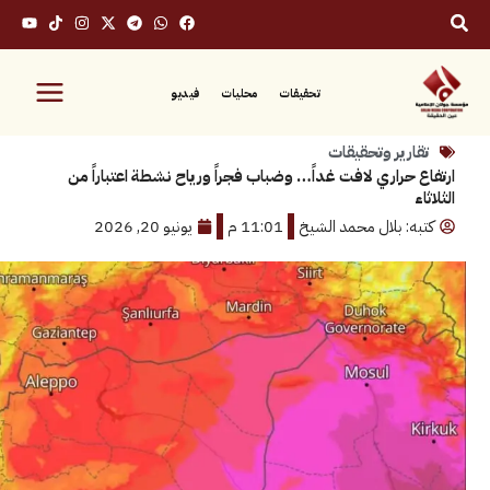
تحقيقات
محليات
فيديو
رير وتحقيقات
حراري لافت غداً… وضباب فجراً ورياح نشطة اعتباراً من
: بلال محمد الشيخ
11:01 م
يونيو 20, 2026