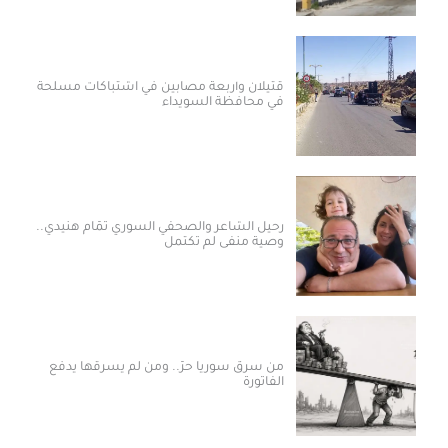
قتيلان وأربعة مصابين في اشتباكات مسلحة
في محافظة السويداء
رحيل الشاعر والصحفي السوري تمّام هنيدي..
وصية منفى لم تكتمل
من سرق سوريا حرّ.. ومن لم يسرقها يدفع
الفاتورة