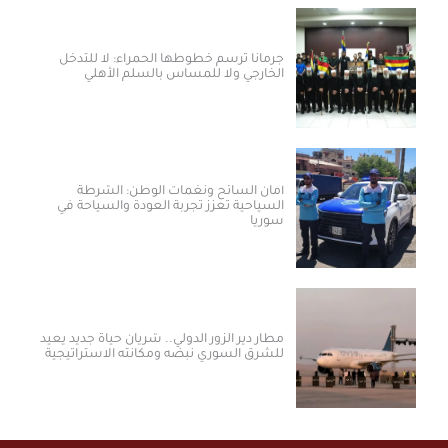
جرمانا ترسم خطوطها الحمراء: لا للتدخل
الخارجي ولا للمساس بالسلم الأهلي
أمان السائح ونغمات الوطن: الشرطة
السياحية تعزز تجربة العودة والسياحة في
سوريا
مطار دير الزور الدولي.. شريان حياة جديد يعيد
للشرق السوري نبضه ومكانته الاستراتيجية