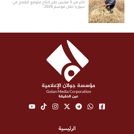
أكثر من 3 ملايين طن إنتاج متوقع للقمح في
سوريا خلال موسم 2026
الرئيسية