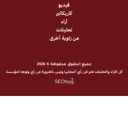
فيديو
كاريكاتير
آراء
تحليلات
من زاوية أخرى
جميع الحقوق محفوظة © 2026
والتحليلات تعبر عن رأي أصحابها وليس بالضرورة عن رأي وتوجه المؤسسة