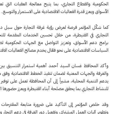
ة والقطاع التجاري، بما يتيح معالجة العقبات التي تعترض حركة
ويعزز قدرة الفعاليات الاقتصادية على الاستمرار والتوسع.
ل المؤتمر فرصة لعرض رؤية غرفة التجارة حول سبل دعم النشاط
 في القنيطرة، من خلال تحسين الخدمات المقدمة للتجار، وتطوير
عم الأسواق، وتعزيز التواصل مع الجهات الحكومية لضمان تنفيذ
 الاقتصادية على نحو فعّال يخدم مصالح الفعاليات الاقتصادية.
محافظ غسان السيد أحمد أهمية استمرار التنسيق بين المحافظة
 والجهات المعنية لضمان تنفيذ الخطط الاقتصادية وفق مسار واضح
نمية المحلية، مشيراً إلى أن المحافظة تعمل على توفير بيئة داعمة
لتجاري بما يحقق مصلحة أبناء القنيطرة ويعزز حضورها الاقتصادي.
 المؤتمر إلى التأكيد على ضرورة متابعة المقترحات المطروحة،
ليات العمل المشترك، وتفعيل دور الغرفة في دعم التجار وتوفير منصة