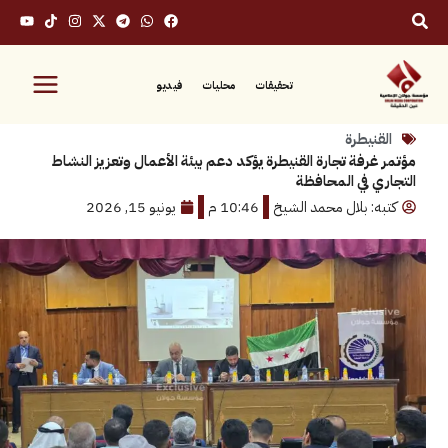
تحقيقات
محليات
فيديو
نيطرة
رفة تجارة القنيطرة يؤكد دعم بيئة الأعمال وتعزيز النشاط
 في المحافظة
: بلال محمد الشيخ
10:46 م
يونيو 15, 2026