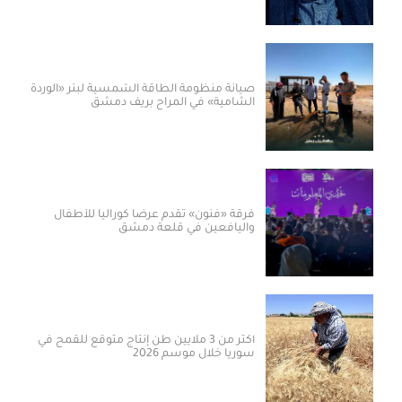
صيانة منظومة الطاقة الشمسية لبئر «الوردة
الشامية» في المراح بريف دمشق
فرقة «فنون» تقدم عرضاً كورالياً للأطفال
واليافعين في قلعة دمشق
أكثر من 3 ملايين طن إنتاج متوقع للقمح في
سوريا خلال موسم 2026