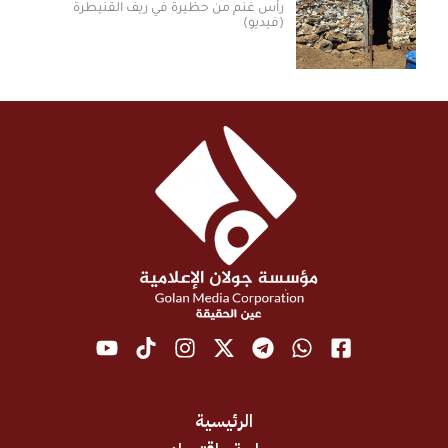
رأس غنم من حظيرة في ريف القنيطرة
(فيديو)
الرئيسية