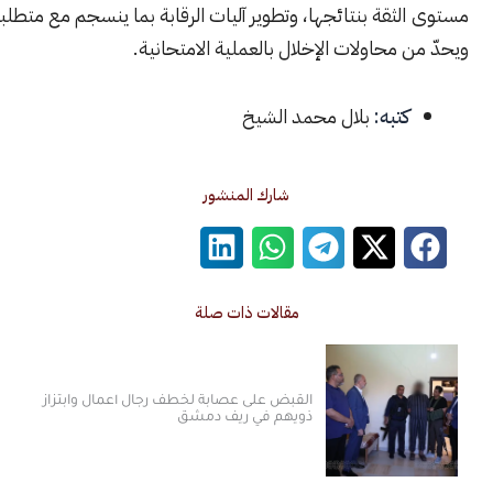
ثقة بنتائجها، وتطوير آليات الرقابة بما ينسجم مع متطلبات المرحلة
 محاولات الإخلال بالعملية الامتحانية.
كتبه:
بلال محمد الشيخ
شارك المنشور
مقالات ذات صلة
القبض على عصابة لخطف رجال أعمال وابتزاز
ذويهم في ريف دمشق