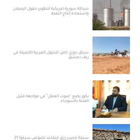
شراكة سورية أمريكية لتطوير حقول الرميلان
واستعادة إنتاج النفط
سباق دوري ثامن للخيول العربية الأصيلة في
ريف دمشق
بكور يضع “صوت العقل” في مواجهة فتيل
الفتنة بالسويداء
سرقة مصدر رزق متقاعد لصوص سرقوا 21