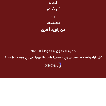
فيديو
كاريكاتير
آراء
تحليلات
من زاوية أخرى
جميع الحقوق محفوظة © 2026
والتحليلات تعبر عن رأي أصحابها وليس بالضرورة عن رأي وتوجه المؤسسة