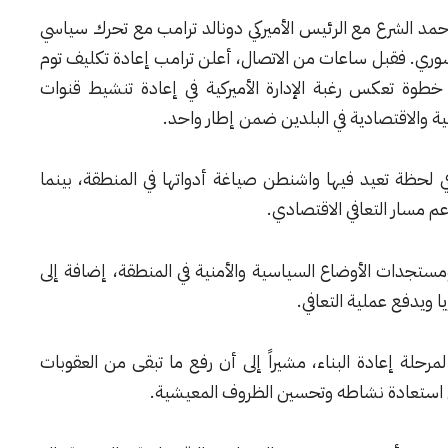
أحمد الشرع مع الرئيس الأميركي دونالد ترامب مع تحرك سياسي
سوري. فقبل ساعات من الاتصال، أعلن ترامب إعادة تكليف توم
في خطوة تعكس رغبة الإدارة الأميركية في إعادة تنشيط قنوات
ة والاقتصادية في البلدين ضمن إطار واحد.
في لحظة تعيد فيها واشنطن صياغة أدواتها في المنطقة، بينما
 مسار التعافي الاقتصادي.
ومستجدات الأوضاع السياسية والأمنية في المنطقة، إضافة إلى
 ويدفع عملية التعافي.
مرحلة إعادة البناء، مشيراً إلى أن رفع ما تبقى من العقوبات
 استعادة نشاطه وتحسين الظروف المعيشية.