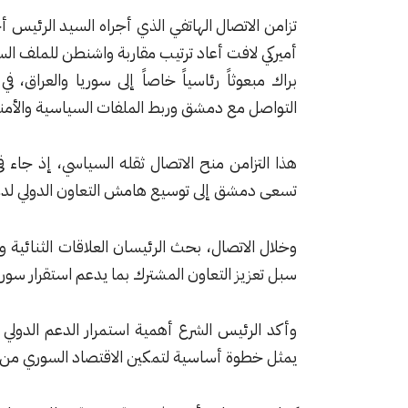
تزامن الاتصال الهاتفي الذي أجراه السيد الرئيس 
أميركي لافت أعاد ترتيب مقاربة واشنطن للملف ال
براك مبعوثاً رئاسياً خاصاً إلى سوريا والعراق، 
التواصل مع دمشق وربط الملفات السياسية والأمني
هذا التزامن منح الاتصال ثقله السياسي، إذ جاء 
تسعى دمشق إلى توسيع هامش التعاون الدولي لدعم
وخلال الاتصال، بحث الرئيسان العلاقات الثنائية 
سبل تعزيز التعاون المشترك بما يدعم استقرار سوريا
وأكد الرئيس الشرع أهمية استمرار الدعم الدولي ل
يمثل خطوة أساسية لتمكين الاقتصاد السوري من