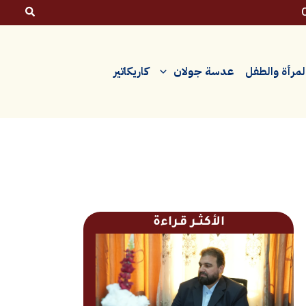
لمرأة والطفل
عدسة جولان
كاريكاتير
الأكثــر قـراءة