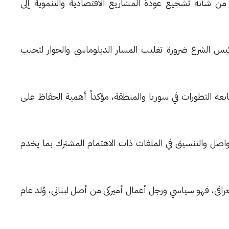
من شأنه تشجيع عودة المشاريع الاقتصادية والتنموية إلى
لرئيس الشرع ضرورة تغليب المسار الدبلوماسي والحوار لتجنب
عة التطورات في سوريا والمنطقة، مؤكداً أهمية الحفاظ على
تواصل والتنسيق في الملفات ذات الاهتمام المشترك بما يخدم
عراقي، فهو سياسي ورجل أعمال أميركي من أصل لبناني، وُلد عام