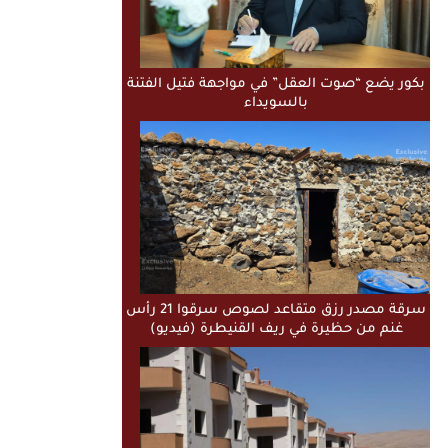
بكور يضع “صوت العقل” في مواجهة فتيل الفتنة
بالسويداء
سرقة مصدر رزق متقاعد لصوص سرقوا 21 رأس
غنم من حظيرة في ريف القنيطرة (فيديو)