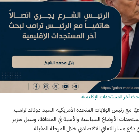
لبحث آخر المستجدات الإقليمية
يًا مع رئيس الولايات المتحدة الأمريكية السيد دونالد ترامب.
مستجدات الأوضاع السياسية والأمنية في المنطقة، وسبل تعزيز
 دفع مسار التعافي الاقتصادي خلال المرحلة المقبلة.