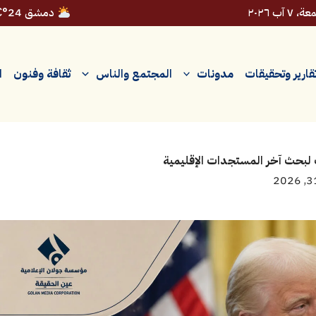
 ٧ آب ٢٠٢٦
دمشق 24°C
قارير وتحقيقات
مدونات
المجتمع والناس
ثقافة وفنون
ا
مب لبحث آخر المستجدات الإقليمية