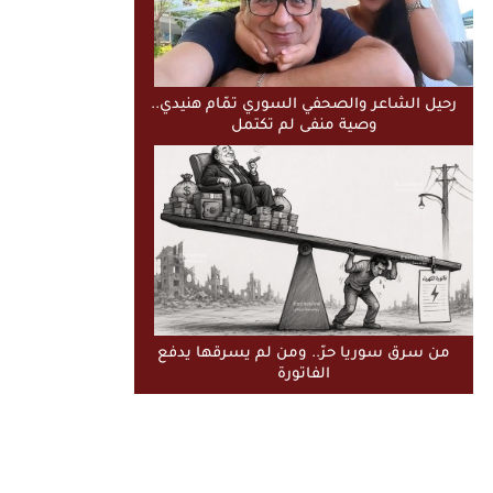
رحيل الشاعر والصحفي السوري تمّام هنيدي..
وصية منفى لم تكتمل
من سرق سوريا حرّ.. ومن لم يسرقها يدفع
الفاتورة