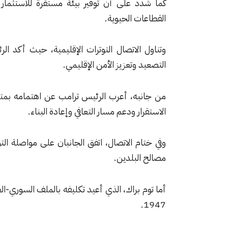
كما شدد على أن توفير بيئة مستقرة للاستثمار 
القطاعات الحيوية.
وتناول الاتصال التوترات الإقليمية، حيث أكد ا
التصعيد وتعزيز الأمن الإقليمي.
من جانبه، أعرب الرئيس ترامب عن اهتمامه بمتاب
الاستقرار ودعم مسار التعافي وإعادة البناء.
وفي ختام الاتصال، اتفق الجانبان على مواصلة ال
مصالح البلدين.
أما توم براك، الذي أعيد تكليفه بالملف السوري‑ال
1947.