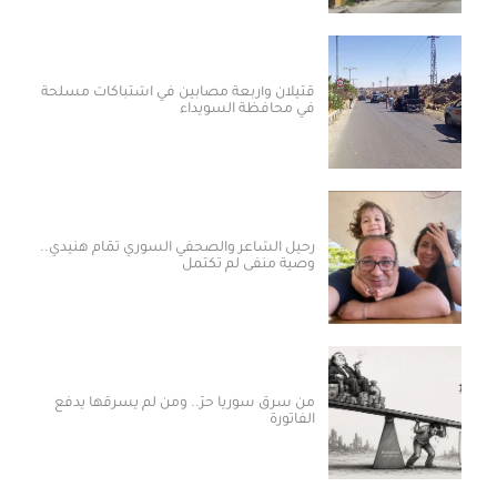
قتيلان وأربعة مصابين في اشتباكات مسلحة
في محافظة السويداء
رحيل الشاعر والصحفي السوري تمّام هنيدي..
وصية منفى لم تكتمل
من سرق سوريا حرّ.. ومن لم يسرقها يدفع
الفاتورة