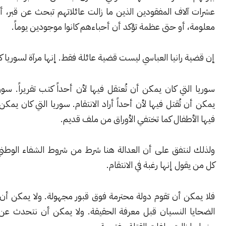
اف المفقودين الذين ما زالت عائلاتهم تبحث عن قبر، أو صورة، أو
أو حتى عظمة تؤكد أن أحباءهم كانوا موجودين يوماً.
رانيا العباسي ليست قضية عائلة فقط. إنها مرآة لسوريا كاملة.
تي كان يمكن أن تُعتقل فيها لأن أحداً كتب تقريراً. سوريا التي كان
تُقتل فيها لأن أحداً أراد الانتقام. سوريا التي كان يمكن أن يختفي
طفال كما تختفي الأوراق من ملف قديم.
نتفق على أن العدالة هنا شرط من شروط الشفاء الوطني، وليخرس
ول إنها رغبة في الانتقام.
ن أن تقوم دولة محترمة فوق قبور مجهولة. ولا يمكن أن يُطلب من
 النسيان قبل معرفة الحقيقة. ولا يمكن أن نتحدث عن المستقبل