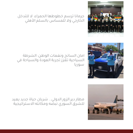
جرمانا ترسم خطوطها الحمراء: لا للتدخل
الخارجي ولا للمساس بالسلم الأهلي
أمان السائح ونغمات الوطن: الشرطة
السياحية تعزز تجربة العودة والسياحة في
سوريا
مطار دير الزور الدولي.. شريان حياة جديد يعيد
للشرق السوري نبضه ومكانته الاستراتيجية