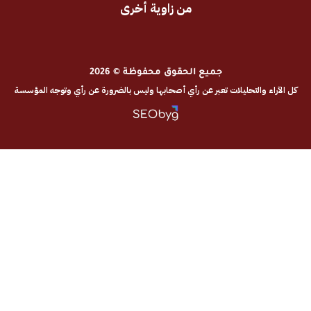
من زاوية أخرى
جميع الحقوق محفوظة © 2026
والتحليلات تعبر عن رأي أصحابها وليس بالضرورة عن رأي وتوجه المؤسسة