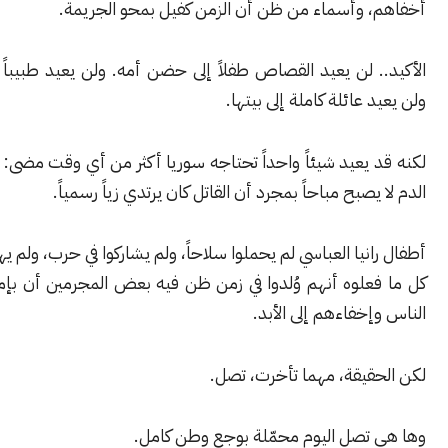
 وأسماء من ظن أن الزمن كفيل بمحو الجريمة.
 لن يعيد القصاص طفلاً إلى حضن أمه. ولن يعيد طبيباً إلى عيادته.
 عائلة كاملة إلى بيتها.
يعيد شيئاً واحداً تحتاجه سوريا أكثر من أي وقت مضى: الإيمان بأن
صبح مباحاً بمجرد أن القاتل كان يرتدي زياً رسمياً.
نيا العباسي لم يحملوا سلاحاً، ولم يشاركوا في حرب، ولم يهددوا أحداً.
علوه أنهم وُلدوا في زمن ظن فيه بعض المجرمين أن بإمكانهم قتل
خفاءهم إلى الأبد.
قيقة، مهما تأخرت، تصل.
تصل اليوم محمّلة بوجع وطن كامل.