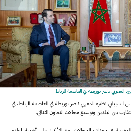
 المغربي ناصر بوريطة في العاصمة الرباط
 الشيباني
نظيره المغربي
ناصر بوريطة
في العاصمة
الرباط
، في
تقارب بين البلدين وتوسيع مجالات التعاون الثنائي.
المغربية في مختلف المجالات، مع التأكيد على أهمية إعادة