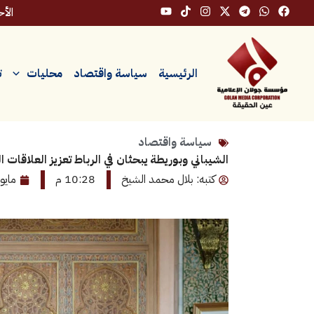
خطي
الأحد، ٩
لى
لمحتوى
الرئيسية
سياسة واقتصاد
محليات
ت
سياسة واقتصاد
الشيباني وبوريطة يبحثان في الرباط تعزيز العلاقات 
كتبه: بلال محمد الشيخ
10:28 م
مايو 14, 026