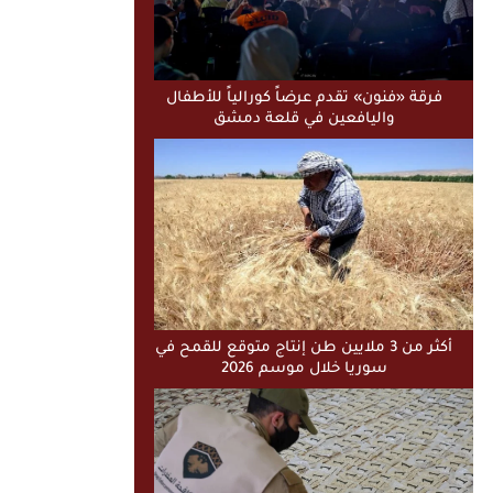
فرقة «فنون» تقدم عرضاً كورالياً للأطفال
واليافعين في قلعة دمشق
أكثر من 3 ملايين طن إنتاج متوقع للقمح في
سوريا خلال موسم 2026