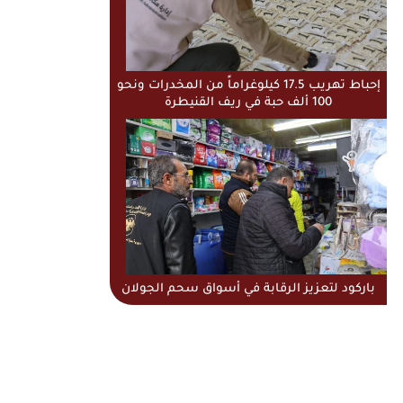
إحباط تهريب 17.5 كيلوغراماً من المخدرات ونحو
100 ألف حبة في ريف القنيطرة
باركود لتعزيز الرقابة في أسواق سحم الجولان