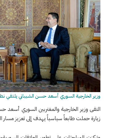
وزير الخارجية السوري أسعد حسن الشيباني يلتقي نظيره
التقى وزير الخارجية والمغتربين السوري
أسعد حسن
زيارة حملت طابعاً سياسياً يهدف إلى تعزيز مسار ال
وتركزت المباحثات على تطوير العلاقات السورية-