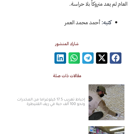
يعد متروكاً بلا حراسة.
كتبه:
أحمد محمد العمر
شارك المنشور
مقالات ذات صلة
إحباط تهريب 17.5 كيلوغراماً من المخدرات
ونحو 100 ألف حبة في ريف القنيطرة