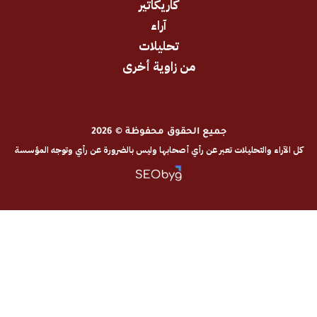
كاريكاتير
آراء
تحليلات
من زاوية أخرى
جميع الحقوق محفوظة © 2026
والتحليلات تعبر عن رأي أصحابها وليس بالضرورة عن رأي وتوجه المؤسسة