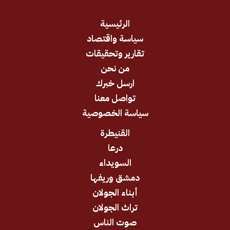
الرئيسية
سياسة واقتصاد
تقارير وتحقيقات
من نحن
ارسل خبرك
تواصل معنا
سياسة الخصوصية
القنيطرة
درعا
السويداء
دمشق وريفها
أبناء الجولان
تراث الجولان
صوت الناس