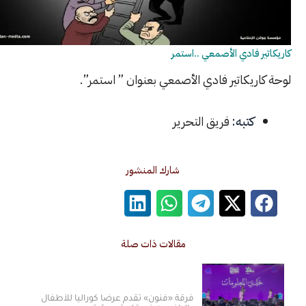
 فادي الأصمعي ..استمر
يكاتير فادي الأصمعي بعنوان ” استمر”.
كتبه:
فريق التحرير
شارك المنشور
مقالات ذات صلة
فرقة «فنون» تقدم عرضاً كورالياً للأطفال