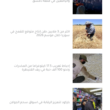
واليافعين في قلعة دمشق
أكثر من 3 ملايين طن إنتاج متوقع للقمح في
سوريا خلال موسم 2026
إحباط تهريب 17.5 كيلوغراماً من المخدرات
ونحو 100 ألف حبة في ريف القنيطرة
باركود لتعزيز الرقابة في أسواق سحم الجولان