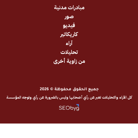
مبادرات مدنية
صور
فيديو
كاريكاتير
آراء
تحليلات
من زاوية أخرى
جميع الحقوق محفوظة © 2026
والتحليلات تعبر عن رأي أصحابها وليس بالضرورة عن رأي وتوجه المؤسسة