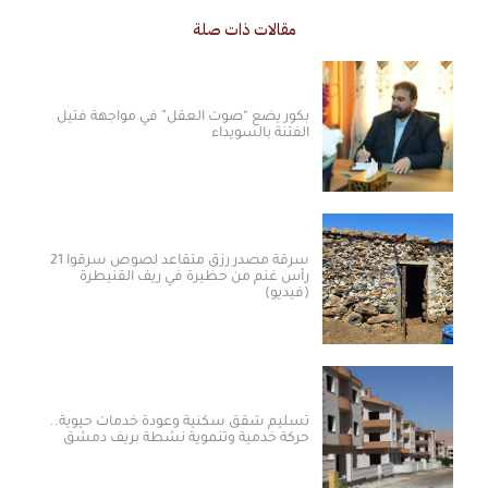
مقالات ذات صلة
بكور يضع “صوت العقل” في مواجهة فتيل
الفتنة بالسويداء
سرقة مصدر رزق متقاعد لصوص سرقوا 21
رأس غنم من حظيرة في ريف القنيطرة
(فيديو)
تسليم شقق سكنية وعودة خدمات حيوية..
حركة خدمية وتنموية نشطة بريف دمشق