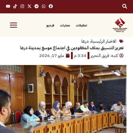
تحقيقات
محليات
فيديو
بار الرئيسية
,
درعا
لتنسيق بملف المفقودين في اجتماع موسع بمدينة درعا
 فريق التحرير
3:34 م
مايو 17, 2026