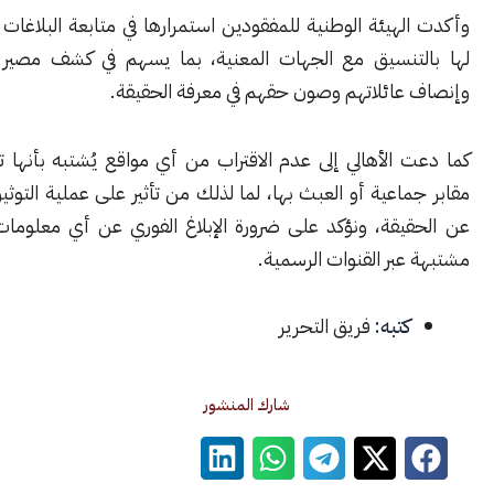
هيئة الوطنية للمفقودين استمرارها في متابعة البلاغات والاستجابة
تنسيق مع الجهات المعنية، بما يسهم في كشف مصير المفقودين
عائلاتهم وصون حقهم في معرفة الحقيقة.
 الأهالي إلى عدم الاقتراب من أي مواقع يُشتبه بأنها تحتوي على
اعية أو العبث بها، لما لذلك من تأثير على عملية التوثيق والكشف
يقة، ونؤكد على ضرورة الإبلاغ الفوري عن أي معلومات أو مواقع
بر القنوات الرسمية.
كتبه:
فريق التحرير
شارك المنشور