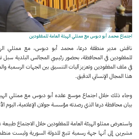
مد أبو دبوس مع ممثلي الهيئة العامة للمفقودين
ير منطقة درعا، محمد أبو دبوس، مع ممثلي الهيئة العامة
ين في المحافظة، بحضور رئيسِي المجالس البلدية سبل تطوير العمل
لمفقودين وتعزيز آليات التنسيق بين الجهات الرسمية والمجتمعية في
ال الإنساني الدقيق.
ك خلال اجتماع موسع عقده أبو دبوس مع ممثلي الهيئة، بحسب
فظة درعا الذي رصدته مؤسسة جولان الإعلامية، اليوم الأحد.
ممثلو الهيئة العامة للمفقودين خلال الاجتماع طبيعة عمل الهيئة،
إلى أنها جهة رسمية تتبع للدولة السورية وليست منظمة إنسانية،