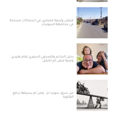
قتيلان وأربعة مصابين في اشتباكات مسلحة
في محافظة السويداء
رحيل الشاعر والصحفي السوري تمّام هنيدي..
وصية منفى لم تكتمل
من سرق سوريا حرّ.. ومن لم يسرقها يدفع
الفاتورة