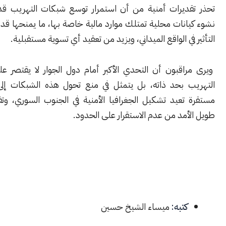
ديرات أمنية من أن استمرار توسع شبكات التهريب قد يؤدي إلى
نات محلية تمتلك موارد مالية خاصة بها، ما يمنحها قدرة أكبر على
في الواقع الميداني، ويزيد من تعقيد أي تسوية مستقبلية.
اقبون أن التحدي الأكبر أمام دول الجوار لا يقتصر على مكافحة
 بحد ذاته، بل يتمثل في منع تحول هذه الشبكات إلى بنى نفوذ
تعيد تشكيل الجغرافيا الأمنية في الجنوب السوري، وتفرض واقعاً
مد من عدم الاستقرار على الحدود.
كتبه:
ميساء الشيخ حسين