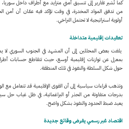
ر تقارير إلى تنسيق أمني متزايد مع أطراف داخل سوريا، بهدف الحد
 المواد المخدرة، في وقت تؤكد فيه عمّان أن أمن الحدود يمثل
ستراتيجية لا تحتمل التراخي.
 إقليمية متداخلة
ض المحللين إلى أن المشهد في الجنوب السوري لا يمكن قراءته
ن توازنات إقليمية أوسع، حيث تتقاطع حسابات أطراف متعددة
 السلطة والنفوذ في تلك المنطقة.
اءات سياسية إلى أن القوى الإقليمية قد تتعامل مع الواقع الجديد
متفاوتة من الحذر أو البراغماتية، في ظل غياب حل سياسي شامل
ط الحدود والنفوذ بشكل واضح.
غير رسمي يفرض وقائع جديدة