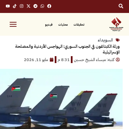
تحقيقات
محليات
فيديو
ويداء
لكبتاغون في الجنوب السوري: الهواجس الأردنية والمصلحة
لية
: ميساء الشيخ حسين
8:31 م
مايو 11, 2026