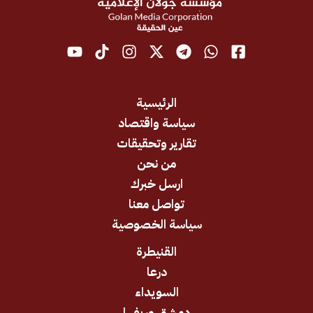
الرئيسية
سياسة واقتصاد
تقارير وتحقيقات
من نحن
ارسل خبرك
تواصل معنا
سياسة الخصوصية
القنيطرة
درعا
السويداء
دمشق وريفها