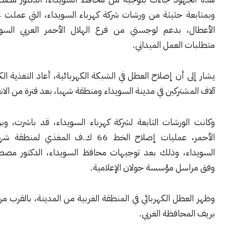
ة حثيثة من ورشات شركة كهرباء السويداء، التي عملت على إصلاح
، بدعم لوجستي من فرع الهلال الأحمر العربي السوري لتأمين
العمل الميداني.
 أن إصلاح العطل في الشبكة الكهربائية، أعاد التغذية الكهربائية إلى
شتركين في مدينة السويداء ومنطقة شهبا، بعد فترة من الانقطاع.
ورشات التابعة لشركة كهرباء السويداء، قد باشرت، وبرفقة الهلال
الأحمر، عمليات إصلاح الخط 66 ك.ف المغذي لمنطقة شهبا ومحطة
ء، وذلك بعد توجيهات محافظ السويداء، الدكتور مصطفى البكور،
سل مؤسسة جولان الإعلامية.
طل الكهربائي في المنطقة الغربية من المدينة، بالقرب من قرية ولغا
حافظة الغربي.