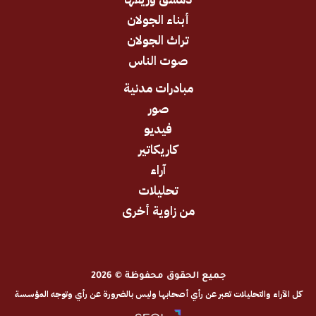
أبناء الجولان
تراث الجولان
صوت الناس
مبادرات مدنية
صور
فيديو
كاريكاتير
آراء
تحليلات
من زاوية أخرى
جميع الحقوق محفوظة © 2026
والتحليلات تعبر عن رأي أصحابها وليس بالضرورة عن رأي وتوجه المؤسسة