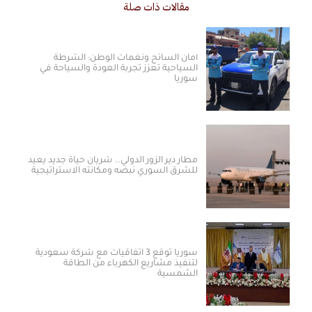
مقالات ذات صلة
أمان السائح ونغمات الوطن: الشرطة
السياحية تعزز تجربة العودة والسياحة في
سوريا
مطار دير الزور الدولي.. شريان حياة جديد يعيد
للشرق السوري نبضه ومكانته الاستراتيجية
سوريا توقع 3 اتفاقيات مع شركة سعودية
لتنفيذ مشاريع الكهرباء من الطاقة
الشمسية