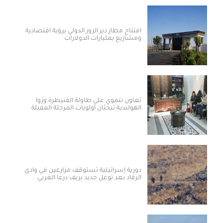
افتتاح مطار دير الزور الدولي برؤية اقتصادية
ومشاريع بمليارات الدولارات ​
تعاون تنموي على طاولة القنيطرة وزوا
الهولندية تبحثان أولويات المرحلة المقبلة
دورية إسرائيلية تستوقف مزارعين في وادي
الرقاد بعد توغل جديد بريف درعا الغربي