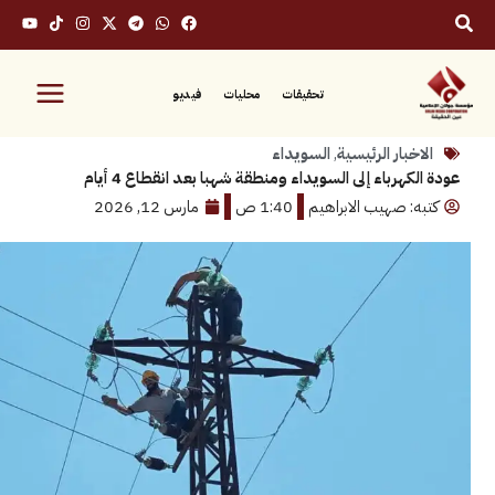
تحقيقات
محليات
فيديو
بار الرئيسية
,
السويداء
هرباء إلى السويداء ومنطقة شهبا بعد انقطاع 4 أيام
: صهيب الابراهيم
1:40 ص
مارس 12, 2026