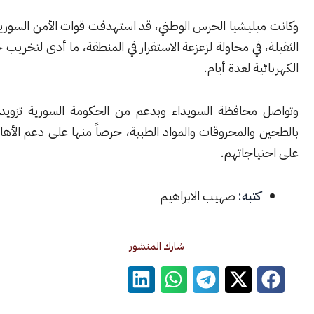
يليشيا الحرس الوطني، قد استهدفت قوات الأمن السورية بالأسلحة
 في محاولة لزعزعة الاستقرار في المنطقة، ما أدى لتخريب خط الشبكة
ة لعدة أيام.
محافظة السويداء وبدعم من الحكومة السورية تزويد المحافظة
والمحروقات والمواد الطبية، حرصاً منها على دعم الأهالي والوقوف
ياجاتهم.
كتبه:
صهيب الابراهيم
شارك المنشور