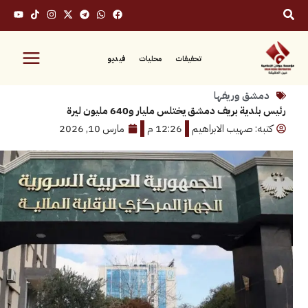
تحقيقات
محليات
فيديو
ق وريفها
ة بريف دمشق يختلس مليار و640 مليون ليرة
: صهيب الابراهيم
12:26 م
مارس 10, 2026