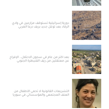
دورية إسرائيلية تستوقف مزارعين في وادي
الرقاد بعد توغل جديد بريف درعا الغربي
بعد أكثر من عام في سجون الاحتلال… الإفراج
عن معتقلين من ريف القنيطرة الجنوبي
التشريعات القانونية لا تحمي الأطفال من
العنف المجتمعي والمؤسساتي في سوريا