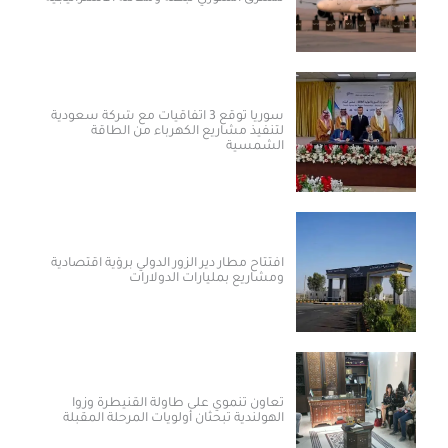
سوريا توقع 3 اتفاقيات مع شركة سعودية
لتنفيذ مشاريع الكهرباء من الطاقة
الشمسية
افتتاح مطار دير الزور الدولي برؤية اقتصادية
ومشاريع بمليارات الدولارات ​
تعاون تنموي على طاولة القنيطرة وزوا
الهولندية تبحثان أولويات المرحلة المقبلة