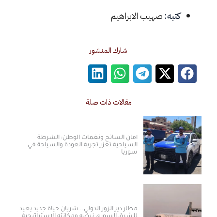
كتبه:
صهيب الابراهيم
شارك المنشور
مقالات ذات صلة
أمان السائح ونغمات الوطن: الشرطة
السياحية تعزز تجربة العودة والسياحة في
سوريا
مطار دير الزور الدولي.. شريان حياة جديد يعيد
للشرق السوري نبضه ومكانته الاستراتيجية